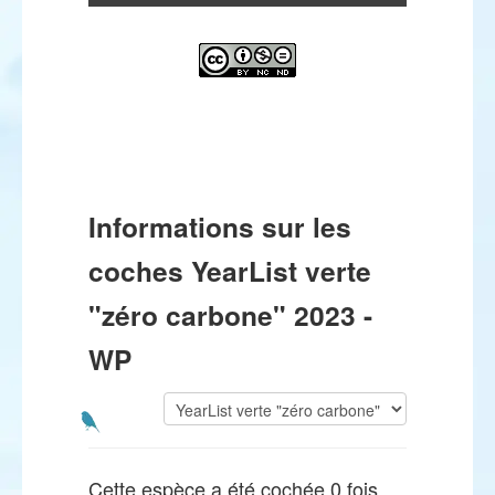
Informations sur les
coches YearList verte
"zéro carbone" 2023 -
WP
Cette espèce a été cochée 0 fois.