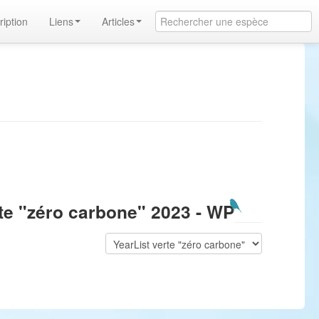
ription
Liens
Articles
rte "zéro carbone" 2023 - WP