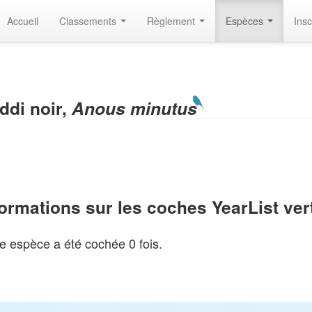
Accueil
Classements
Règlement
Espèces
Insc
ddi noir,
Anous minutus
formations sur les coches YearList ve
e espèce a été cochée 0 fois.