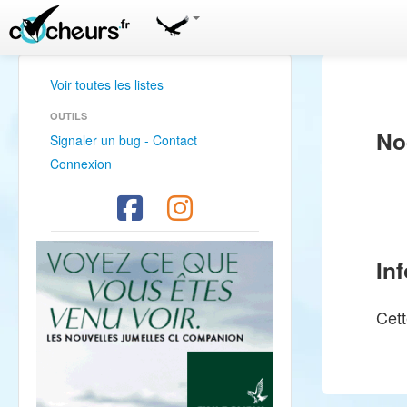
Voir toutes les listes
OUTILS
No
Signaler un bug - Contact
Connexion
In
Cett