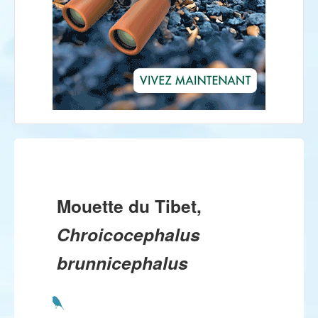
Mouette du Tibet,
Chroicocephalus
brunnicephalus