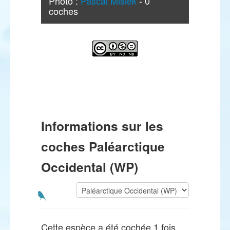
Photo :
Pascal Misiek
- 0
coches
Informations sur les
coches Paléarctique
Occidental (WP)
Cette espèce a été cochée 1 fois.