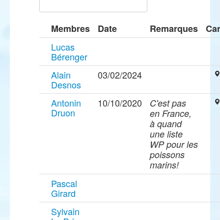
Membres
Date
Remarques
Car
Lucas
Bérenger
Alain
03/02/2024
Desnos
Antonin
10/10/2020
C'est pas
Druon
en France,
à quand
une liste
WP pour les
poissons
marins!
Pascal
Girard
Sylvain