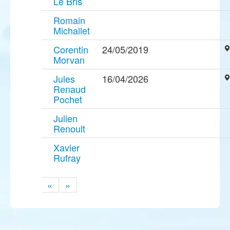
Le Bris
Romain
Michallet
Corentin
24/05/2019
Morvan
Jules
16/04/2026
Renaud
Pochet
Julien
Renoult
Xavier
Rufray
«
»