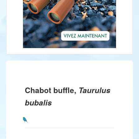
Chabot buffle,
Taurulus
bubalis