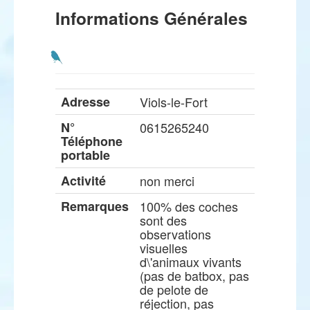
Informations Générales
Adresse
Viols-le-Fort
N°
0615265240
Téléphone
portable
Activité
non merci
Remarques
100% des coches
sont des
observations
visuelles
d\'animaux vivants
(pas de batbox, pas
de pelote de
réjection, pas