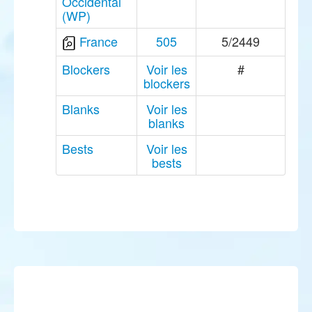
Occidental
(WP)
France
505
5/2449
Blockers
Voir les
#
blockers
Blanks
Voir les
blanks
Bests
Voir les
bests