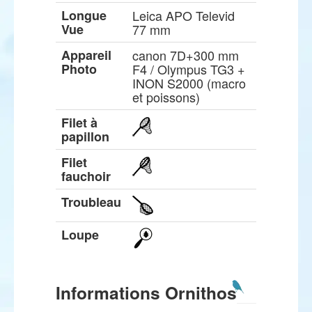
Longue
Leica APO Televid
Vue
77 mm
Appareil
canon 7D+300 mm
Photo
F4 / Olympus TG3 +
INON S2000 (macro
et poissons)
Filet à
papillon
Filet
fauchoir
Troubleau
Loupe
Informations Ornithos