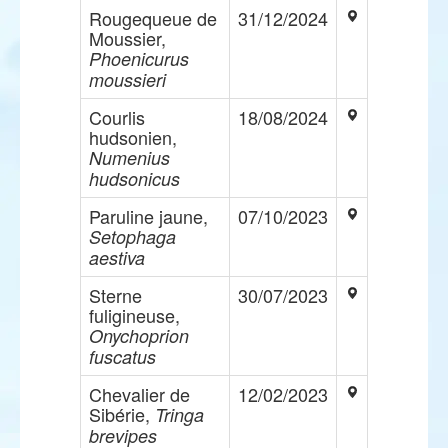
Rougequeue de
31/12/2024
Moussier,
Phoenicurus
moussieri
Courlis
18/08/2024
hudsonien,
Numenius
hudsonicus
Paruline jaune,
07/10/2023
Setophaga
aestiva
Sterne
30/07/2023
fuligineuse,
Onychoprion
fuscatus
Chevalier de
12/02/2023
Sibérie,
Tringa
brevipes