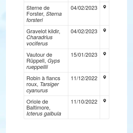
Sterne de
04/02/2023
Forster,
Sterna
forsteri
Gravelot kildir,
04/02/2023
Charadrius
vociferus
Vautour de
15/01/2023
Rüppell,
Gyps
rueppellii
Robin à flancs
11/12/2022
roux,
Tarsiger
cyanurus
Oriole de
11/10/2022
Baltimore,
Icterus galbula