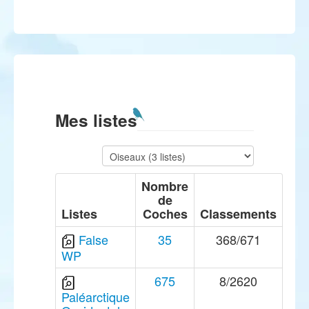
Mes listes
Nombre
de
Listes
Coches
Classements
False
35
368/671
WP
675
8/2620
Paléarctique