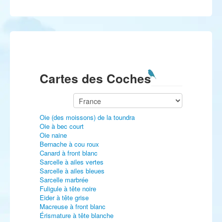
Cartes des Coches
Oie (des moissons) de la toundra
Oie à bec court
Oie naine
Bernache à cou roux
Canard à front blanc
Sarcelle à ailes vertes
Sarcelle à ailes bleues
Sarcelle marbrée
Fuligule à tête noire
Eider à tête grise
Macreuse à front blanc
Érismature à tête blanche