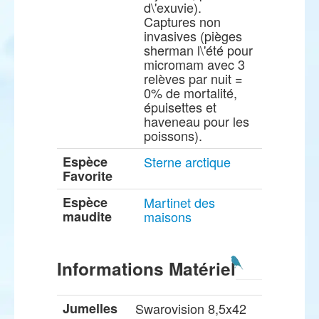
d\'exuvie).
Captures non
invasives (pièges
sherman l\'été pour
micromam avec 3
relèves par nuit =
0% de mortalité,
épuisettes et
haveneau pour les
poissons).
Espèce
Sterne arctique
Favorite
Espèce
Martinet des
maudite
maisons
Informations Matériel
Jumelles
Swarovision 8,5x42