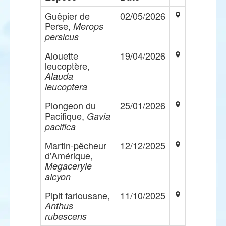
Guêpier de
02/05/2026
Perse,
Merops
persicus
Alouette
19/04/2026
leucoptère,
Alauda
leucoptera
Plongeon du
25/01/2026
Pacifique,
Gavia
pacifica
Martin-pêcheur
12/12/2025
d'Amérique,
Megaceryle
alcyon
Pipit farlousane,
11/10/2025
Anthus
rubescens