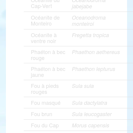
Cap-Vert
jabejabe
Océanite de
Oceanodroma
Monteiro
monteiroi
Océanite à
Fregetta tropica
ventre noir
Phaéton à bec
Phaethon aethereus
rouge
Phaéton à bec
Phaethon lepturus
jaune
Fou à pieds
Sula sula
rouges
Fou masqué
Sula dactylatra
Fou brun
Sula leucogaster
Fou du Cap
Morus capensis