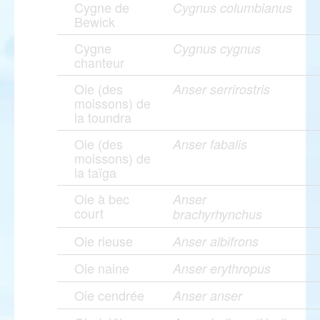
Cygne de
Cygnus columbianus
Bewick
Cygne
Cygnus cygnus
chanteur
Oie (des
Anser serrirostris
moissons) de
la toundra
Oie (des
Anser fabalis
moissons) de
la taïga
Oie à bec
Anser
court
brachyrhynchus
Oie rieuse
Anser albifrons
Oie naine
Anser erythropus
Oie cendrée
Anser anser