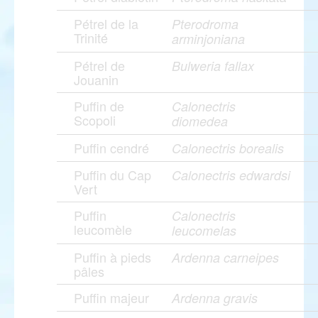
Pétrel de la
Pterodroma
Trinité
arminjoniana
Pétrel de
Bulweria fallax
Jouanin
Puffin de
Calonectris
Scopoli
diomedea
Puffin cendré
Calonectris borealis
Puffin du Cap
Calonectris edwardsi
Vert
Puffin
Calonectris
leucomèle
leucomelas
Puffin à pieds
Ardenna carneipes
pâles
Puffin majeur
Ardenna gravis