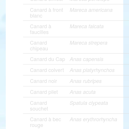
Canard à front
Mareca americana
blanc
Canard à
Mareca falcata
faucilles
Canard
Mareca strepera
chipeau
Canard du Cap
Anas capensis
Canard colvert
Anas platyrhynchos
Canard noir
Anas rubripes
Canard pilet
Anas acuta
Canard
Spatula clypeata
souchet
Canard à bec
Anas erythrorhyncha
rouge