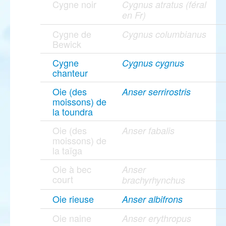
Cygne noir
Cygnus atratus (féral
en Fr)
Cygne de
Cygnus columbianus
Bewick
Cygne
Cygnus cygnus
chanteur
Oie (des
Anser serrirostris
moissons) de
la toundra
Oie (des
Anser fabalis
moissons) de
la taïga
Oie à bec
Anser
court
brachyrhynchus
Oie rieuse
Anser albifrons
Oie naine
Anser erythropus