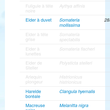
Fuligule à tête
Aythya affinis
noire
Eider à duvet
Somateria
28
mollissima
Eider à tête
Somateria
grise
spectabilis
Eider à
Somateria fischeri
lunettes
Eider de
Polysticta stelleri
Steller
Arlequin
Histrionicus
plongeur
histrionicus
Harelde
Clangula hyemalis
boréale
Macreuse
Melanitta nigra