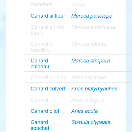
mandarin
(féral)
Canard siffleur
Mareca penelope
Canard à front
Mareca americana
blanc
Canard à
Mareca falcata
faucilles
Canard
Mareca strepera
chipeau
Canard du Cap
Anas capensis
Canard colvert
Anas platyrhynchos
Canard noir
Anas rubripes
Canard pilet
Anas acuta
Canard
Spatula clypeata
souchet