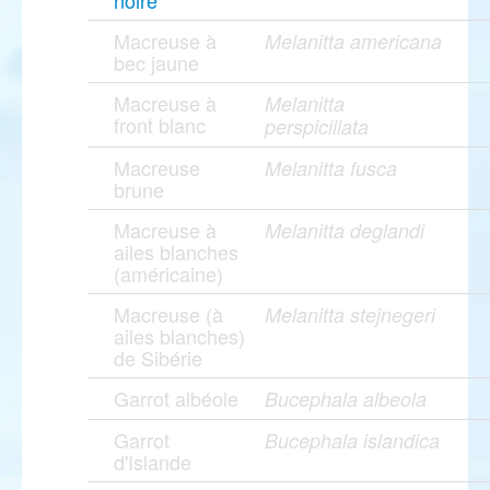
noire
Macreuse à
Melanitta americana
bec jaune
Macreuse à
Melanitta
front blanc
perspicillata
Macreuse
Melanitta fusca
brune
Macreuse à
Melanitta deglandi
ailes blanches
(américaine)
Macreuse (à
Melanitta stejnegeri
ailes blanches)
de Sibérie
Garrot albéole
Bucephala albeola
Garrot
Bucephala islandica
d'Islande