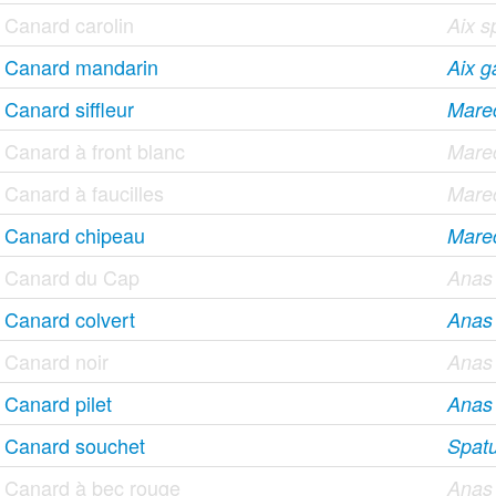
Canard carolin
Aix 
Canard mandarin
Aix ga
Canard siffleur
Mare
Canard à front blanc
Mare
Canard à faucilles
Marec
Canard chipeau
Mare
Canard du Cap
Anas
Canard colvert
Anas 
Canard noir
Anas 
Canard pilet
Anas
Canard souchet
Spatu
Canard à bec rouge
Anas 