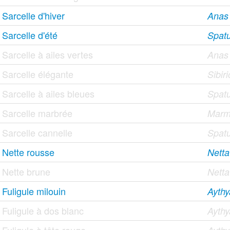
Sarcelle d'hiver
Anas
Sarcelle d'été
Spat
Sarcelle à ailes vertes
Anas 
Sarcelle élégante
Sibir
Sarcelle à ailes bleues
Spatu
Sarcelle marbrée
Marma
Sarcelle cannelle
Spatu
Nette rousse
Netta
Nette brune
Netta
Fuligule milouin
Aythy
Fuligule à dos blanc
Aythy