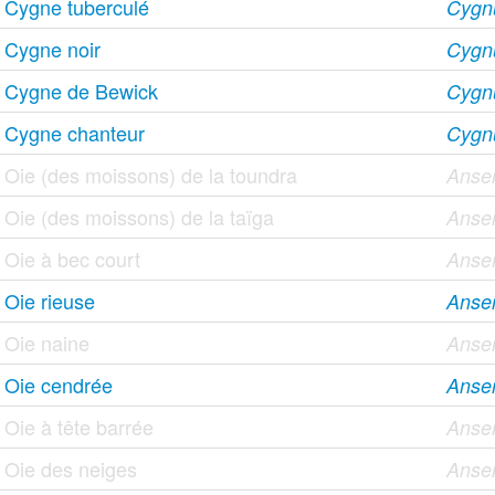
Cygne tuberculé
Cygnu
Cygne noir
Cygnu
Cygne de Bewick
Cygn
Cygne chanteur
Cygn
Oie (des moissons) de la toundra
Anser
Oie (des moissons) de la taïga
Anser
Oie à bec court
Anse
Oie rieuse
Anser
Oie naine
Anser
Oie cendrée
Anse
Oie à tête barrée
Anser
Oie des neiges
Anse