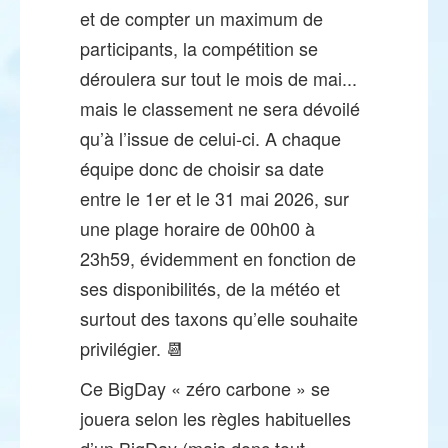
et de compter un maximum de
participants, la compétition se
déroulera sur tout le mois de mai...
mais le classement ne sera dévoilé
qu’à l’issue de celui-ci. A chaque
équipe donc de choisir sa date
entre le 1er et le 31 mai 2026, sur
une plage horaire de 00h00 à
23h59, évidemment en fonction de
ses disponibilités, de la météo et
surtout des taxons qu’elle souhaite
privilégier. 📆
Ce BigDay « zéro carbone » se
jouera selon les règles habituelles
d’un BigDay (mais donc tout