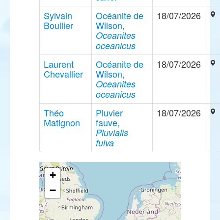
Sylvain
Océanite de
18/07/2026
Boullier
Wilson,
Oceanites
oceanicus
Laurent
Océanite de
18/07/2026
Chevallier
Wilson,
Oceanites
oceanicus
Théo
Pluvier
18/07/2026
Matignon
fauve,
Pluvialis
fulva
+
−