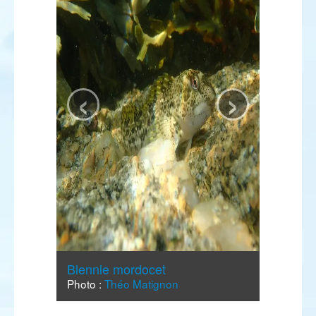
‹
›
Blennie mordocet
Photo :
Théo Matignon