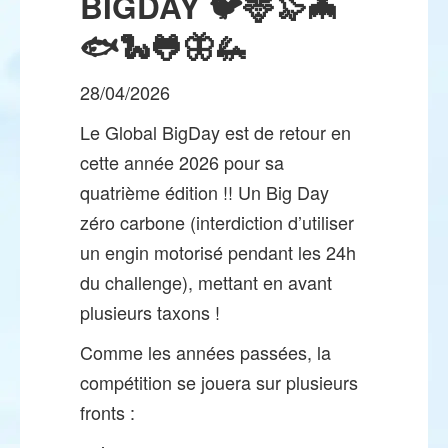
BIGDAY 🐦🦌🦭🦇
🐟🐍🐸🦋🦗
28/04/2026
Le Global BigDay est de retour en
cette année 2026 pour sa
quatrième édition !! Un Big Day
zéro carbone (interdiction d’utiliser
un engin motorisé pendant les 24h
du challenge), mettant en avant
plusieurs taxons !
Comme les années passées, la
compétition se jouera sur plusieurs
fronts :