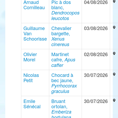
Arnaud
Pic à dos
04/08/2026
Cornilleau
blanc,
Dendrocopos
leucotos
Guillaume
Chevalier
03/08/2026
Van
bargette,
Schoorisse
Xenus
cinereus
Olivier
Martinet
02/08/2026
Morel
cafre,
Apus
caffer
Nicolas
Chocard à
30/07/2026
Petit
bec jaune,
Pyrrhocorax
graculus
Emile
Bruant
30/07/2026
Sénécal
ortolan,
Emberiza
hortulana