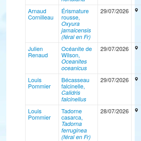
Arnaud
Érismature
29/07/2026
Cornilleau
rousse,
Oxyura
jamaicensis
(féral en Fr)
Julien
Océanite de
29/07/2026
Renaud
Wilson,
Oceanites
oceanicus
Louis
Bécasseau
29/07/2026
Pommier
falcinelle,
Calidris
falcinellus
Louis
Tadorne
28/07/2026
Pommier
casarca,
Tadorna
ferruginea
(féral en Fr)