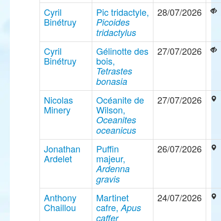
Cyril
Pic tridactyle,
28/07/2026
Binétruy
Picoides
tridactylus
Cyril
Gélinotte des
27/07/2026
Binétruy
bois,
Tetrastes
bonasia
Nicolas
Océanite de
27/07/2026
Minery
Wilson,
Oceanites
oceanicus
Jonathan
Puffin
26/07/2026
Ardelet
majeur,
Ardenna
gravis
Anthony
Martinet
24/07/2026
Chaillou
cafre,
Apus
caffer