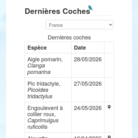
Dernières Coches
Dernières coches
Espèce
Date
Aigle pomarin,
28/05/2026
Clanga
pomarina
Pic tridactyle,
27/05/2026
Picoides
tridactylus
Engoulevent à
24/05/2026
collier roux,
Caprimulgus
ruficollis