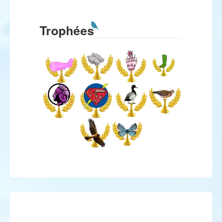
Trophées