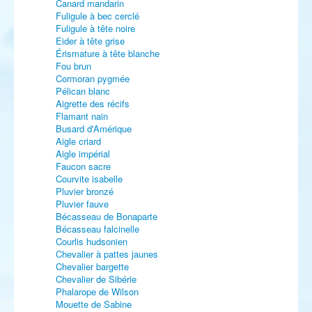
Canard mandarin
Fuligule à bec cerclé
Fuligule à tête noire
Eider à tête grise
Érismature à tête blanche
Fou brun
Cormoran pygmée
Pélican blanc
Aigrette des récifs
Flamant nain
Busard d'Amérique
Aigle criard
Aigle impérial
Faucon sacre
Courvite isabelle
Pluvier bronzé
Pluvier fauve
Bécasseau de Bonaparte
Bécasseau falcinelle
Courlis hudsonien
Chevalier à pattes jaunes
Chevalier bargette
Chevalier de Sibérie
Phalarope de Wilson
Mouette de Sabine