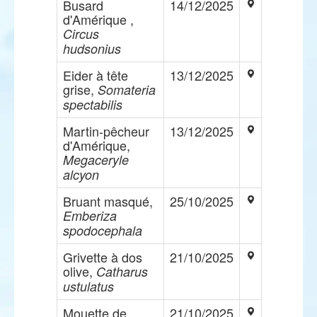
Busard
14/12/2025
d'Amérique ,
Circus
hudsonius
Eider à tête
13/12/2025
grise,
Somateria
spectabilis
Martin-pêcheur
13/12/2025
d'Amérique,
Megaceryle
alcyon
Bruant masqué,
25/10/2025
Emberiza
spodocephala
Grivette à dos
21/10/2025
olive,
Catharus
ustulatus
Mouette de
21/10/2025