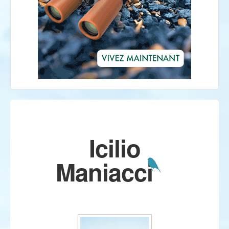
Icilio
Maniacci