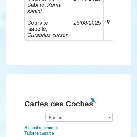
Sabine,
Xema
sabini
Courvite
26/08/2025
isabelle,
Cursorius cursor
Cartes des Coches
Bernache nonnette
Tadorne casarca