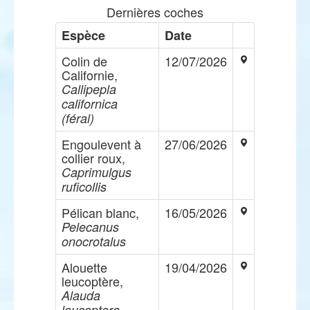
Dernières coches
Espèce
Date
Colin de
12/07/2026
Californie,
Callipepla
californica
(féral)
Engoulevent à
27/06/2026
collier roux,
Caprimulgus
ruficollis
Pélican blanc,
16/05/2026
Pelecanus
onocrotalus
Alouette
19/04/2026
leucoptère,
Alauda
leucoptera