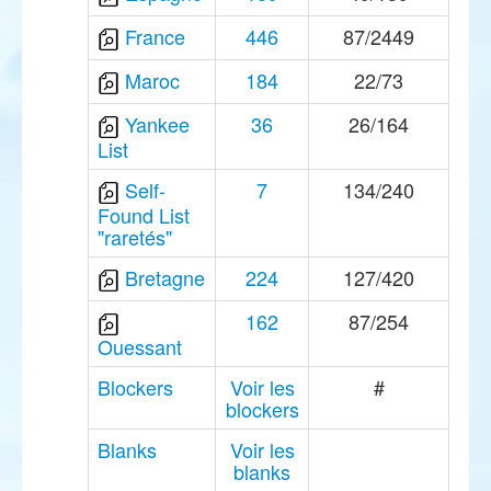
France
446
87/2449
Maroc
184
22/73
Yankee
36
26/164
List
Self-
7
134/240
Found List
"raretés"
Bretagne
224
127/420
162
87/254
Ouessant
Blockers
Voir les
#
blockers
Blanks
Voir les
blanks