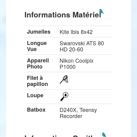
Informations Matériel
Jumelles
Kite Ibis 8x42
Longue
Swarovski ATS 80
Vue
HD 20-60
Appareil
Nikon Coolpix
Photo
P1000
Filet à
papillon
Loupe
Batbox
D240X, Teensy
Recorder