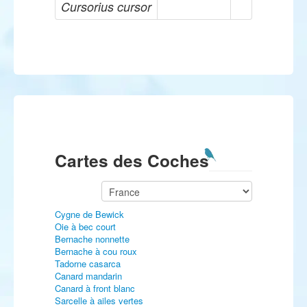
Cursorius cursor
Cartes des Coches
Cygne de Bewick
Oie à bec court
Bernache nonnette
Bernache à cou roux
Tadorne casarca
Canard mandarin
Canard à front blanc
Sarcelle à ailes vertes