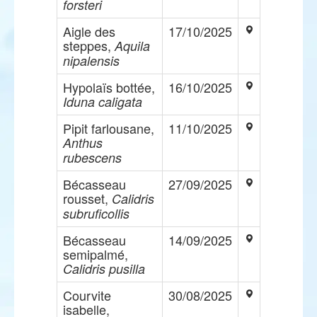
forsteri
Aigle des
17/10/2025
steppes,
Aquila
nipalensis
Hypolaïs bottée,
16/10/2025
Iduna caligata
Pipit farlousane,
11/10/2025
Anthus
rubescens
Bécasseau
27/09/2025
rousset,
Calidris
subruficollis
Bécasseau
14/09/2025
semipalmé,
Calidris pusilla
Courvite
30/08/2025
isabelle,