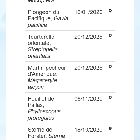
Plongeon du
18/01/2026
Pacifique,
Gavia
pacifica
Tourterelle
20/12/2025
orientale,
Streptopelia
orientalis
Martin-pêcheur
20/12/2025
d'Amérique,
Megaceryle
alcyon
Pouillot de
06/11/2025
Pallas,
Phylloscopus
proregulus
Sterne de
18/10/2025
Forster,
Sterna