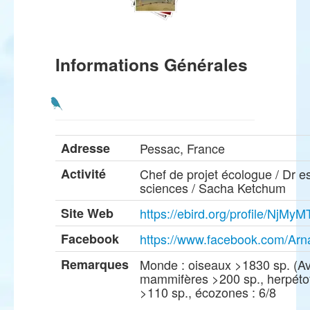
Informations Générales
Adresse
Pessac, France
Activité
Chef de projet écologue / Dr e
sciences / Sacha Ketchum
Site Web
https://ebird.org/profile/NjMy
Facebook
https://www.facebook.com/Ar
Remarques
Monde : oiseaux >1830 sp. (Avil
mammifères >200 sp., herpét
>110 sp., écozones : 6/8