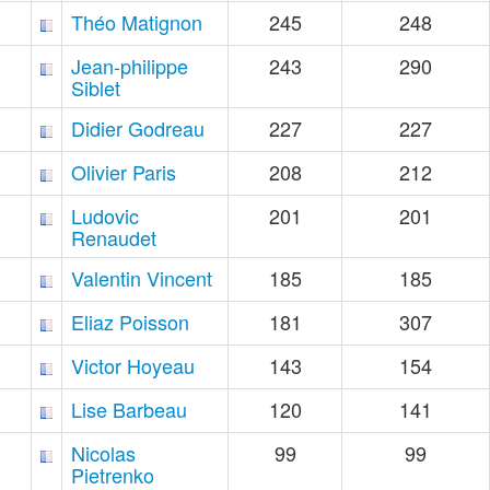
Théo Matignon
245
248
Jean-philippe
243
290
Siblet
Didier Godreau
227
227
Olivier Paris
208
212
Ludovic
201
201
Renaudet
Valentin Vincent
185
185
Eliaz Poisson
181
307
Victor Hoyeau
143
154
Lise Barbeau
120
141
Nicolas
99
99
Pietrenko