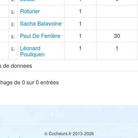
Roturier
1
Sacha Balavoine
1
Paul De Ferrière
1
30
Léonard
1
1
Pouliquen
s de donnees
chage de 0 sur 0 entrées
© Cocheurs.fr 2013-2026