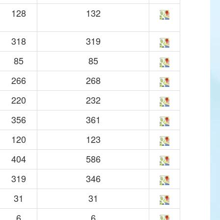
128
132
318
319
85
85
266
268
220
232
356
361
120
123
404
586
319
346
31
31
6
6