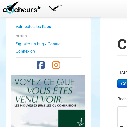
Voir toutes les listes
OUTILS
C
Signaler un bug - Contact
Connexion
Lis
Rech