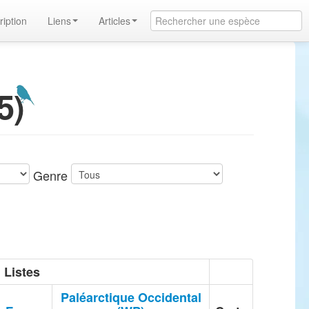
ription
Liens
Articles
5)
Genre
Listes
Paléarctique Occidental