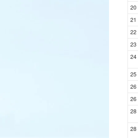
20
21
22
23
24
25
26
26
28
28