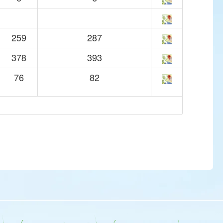
259
287
378
393
76
82