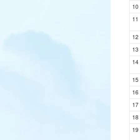
10
11
12
13
14
15
16
17
18
19