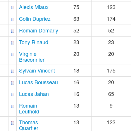
Alexis Miaux
75
123
Colin Dupriez
63
174
Romain Demarly
52
52
Tony Rinaud
23
23
Virginie
20
20
Braconnier
Sylvain Vincent
18
175
Lucas Bousseau
16
20
Lucas Jahan
16
65
Romain
13
9
Leuthold
Thomas
13
123
Quartier