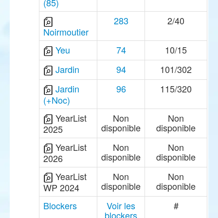
(85)
283
2/40
Noirmoutier
Yeu
74
10/15
Jardin
94
101/302
Jardin
96
115/320
(+Noc)
YearList
Non
Non
disponible
disponible
2025
YearList
Non
Non
disponible
disponible
2026
YearList
Non
Non
disponible
disponible
WP 2024
Blockers
Voir les
#
blockers