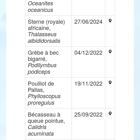
Oceanites
oceanicus
Sterne (royale)
27/06/2024
africaine,
Thalasseus
albididorsalis
Grèbe à bec
04/12/2022
bigarré,
Podilymbus
podiceps
Pouillot de
19/11/2022
Pallas,
Phylloscopus
proregulus
Bécasseau à
25/09/2022
queue pointue,
Calidris
acuminata