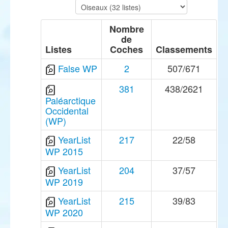
Nombre
de
Listes
Coches
Classements
False WP
2
507/671
381
438/2621
Paléarctique
Occidental
(WP)
YearList
217
22/58
WP 2015
YearList
204
37/57
WP 2019
YearList
215
39/83
WP 2020