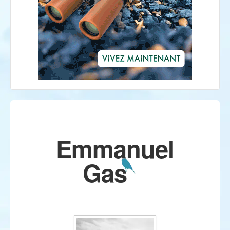
Emmanuel
Gas