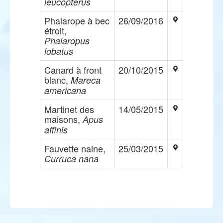
leucopterus
Phalarope à bec
26/09/2016
étroit,
Phalaropus
lobatus
Canard à front
20/10/2015
blanc,
Mareca
americana
Martinet des
14/05/2015
maisons,
Apus
affinis
Fauvette naine,
25/03/2015
Curruca nana