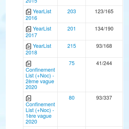
2015
YearList
203
123/165
2016
YearList
201
134/190
2017
YearList
215
93/168
2018
75
41/244
Confinement
List (+Noc) -
2ème vague
2020
80
93/337
Confinement
List (+Noc) -
1ère vague
2020