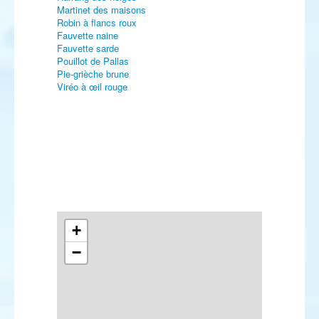
Martinet des maisons
Robin à flancs roux
Fauvette naine
Fauvette sarde
Pouillot de Pallas
Pie-grièche brune
Viréo à œil rouge
+
−