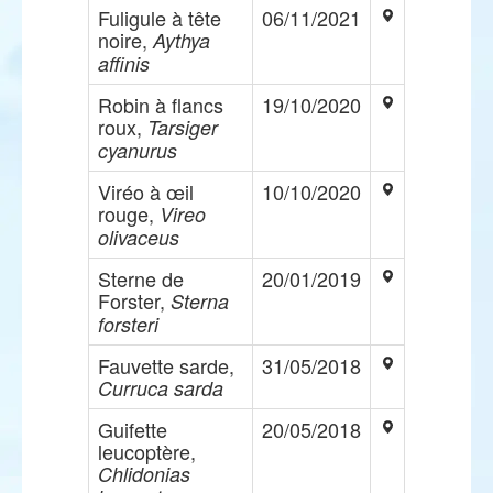
Fuligule à tête
06/11/2021
noire,
Aythya
affinis
Robin à flancs
19/10/2020
roux,
Tarsiger
cyanurus
Viréo à œil
10/10/2020
rouge,
Vireo
olivaceus
Sterne de
20/01/2019
Forster,
Sterna
forsteri
Fauvette sarde,
31/05/2018
Curruca sarda
Guifette
20/05/2018
leucoptère,
Chlidonias