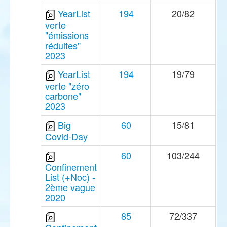
YearList
194
20/82
verte
"émissions
réduites"
2023
YearList
194
19/79
verte "zéro
carbone"
2023
Big
60
15/81
Covid-Day
60
103/244
Confinement
List (+Noc) -
2ème vague
2020
85
72/337