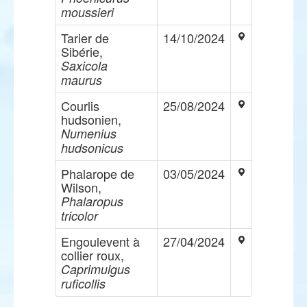
moussieri
Tarier de
14/10/2024
Sibérie,
Saxicola
maurus
Courlis
25/08/2024
hudsonien,
Numenius
hudsonicus
Phalarope de
03/05/2024
Wilson,
Phalaropus
tricolor
Engoulevent à
27/04/2024
collier roux,
Caprimulgus
ruficollis