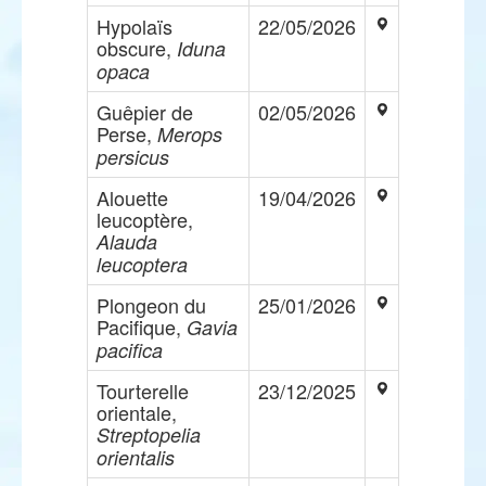
Hypolaïs
22/05/2026
obscure,
Iduna
opaca
Guêpier de
02/05/2026
Perse,
Merops
persicus
Alouette
19/04/2026
leucoptère,
Alauda
leucoptera
Plongeon du
25/01/2026
Pacifique,
Gavia
pacifica
Tourterelle
23/12/2025
orientale,
Streptopelia
orientalis