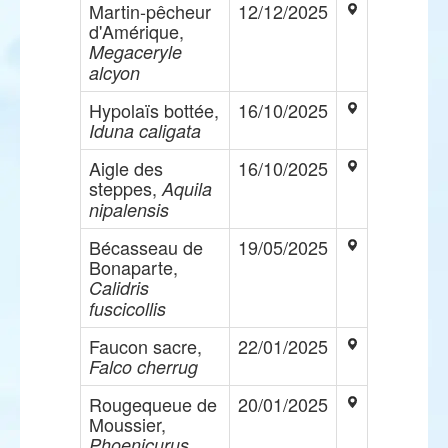
Martin-pêcheur
12/12/2025
d'Amérique,
Megaceryle
alcyon
Hypolaïs bottée,
16/10/2025
Iduna caligata
Aigle des
16/10/2025
steppes,
Aquila
nipalensis
Bécasseau de
19/05/2025
Bonaparte,
Calidris
fuscicollis
Faucon sacre,
22/01/2025
Falco cherrug
Rougequeue de
20/01/2025
Moussier,
Phoenicurus