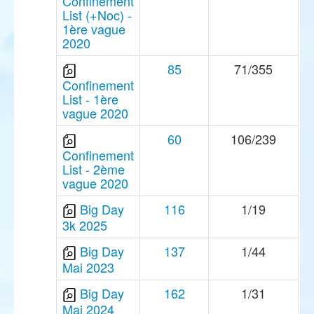
Confinement
List (+Noc) -
1ère vague
2020
85
71/355
Confinement
List - 1ère
vague 2020
60
106/239
Confinement
List - 2ème
vague 2020
Big Day
116
1/19
3k 2025
Big Day
137
1/44
Mai 2023
Big Day
162
1/31
Mai 2024