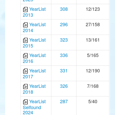
YearList
308
12/123
2013
YearList
296
27/158
2014
YearList
323
13/161
2015
YearList
336
5/165
2016
YearList
331
12/190
2017
YearList
326
7/168
2018
YearList
287
5/40
Selfound
2024