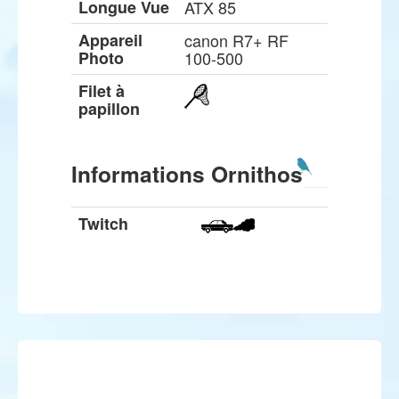
Longue Vue
ATX 85
Appareil
canon R7+ RF
Photo
100-500
Filet à
papillon
Informations Ornithos
Twitch