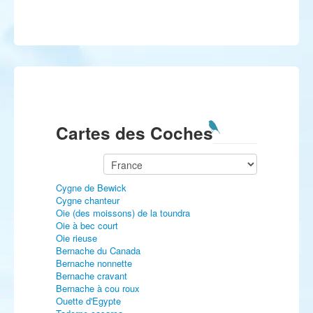
Cartes des Coches
Cygne de Bewick
Cygne chanteur
Oie (des moissons) de la toundra
Oie à bec court
Oie rieuse
Bernache du Canada
Bernache nonnette
Bernache cravant
Bernache à cou roux
Ouette d'Egypte