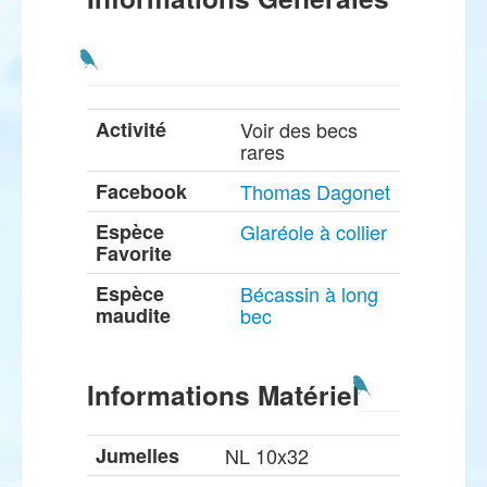
Activité
Voir des becs
rares
Facebook
Thomas Dagonet
Espèce
Glaréole à collier
Favorite
Espèce
Bécassin à long
maudite
bec
Informations Matériel
Jumelles
NL 10x32