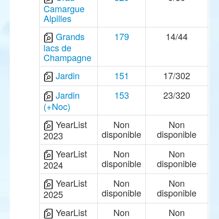
Camargue
Alpilles
Grands
179
14/44
lacs de
Champagne
Jardin
151
17/302
Jardin
153
23/320
(+Noc)
YearList
Non
Non
disponible
disponible
2023
YearList
Non
Non
disponible
disponible
2024
YearList
Non
Non
disponible
disponible
2025
YearList
Non
Non