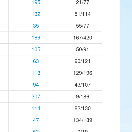
195
21/77
132
51/114
35
55/77
189
167/420
105
50/91
63
90/121
113
129/196
94
43/107
307
9/186
114
82/130
47
134/189
53
9/19