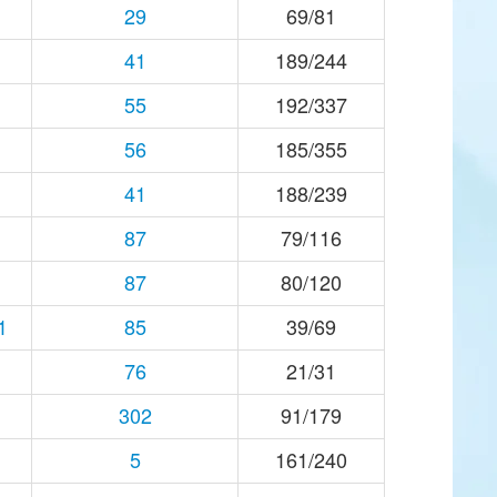
29
69/81
41
189/244
55
192/337
56
185/355
41
188/239
87
79/116
87
80/120
1
85
39/69
76
21/31
302
91/179
5
161/240