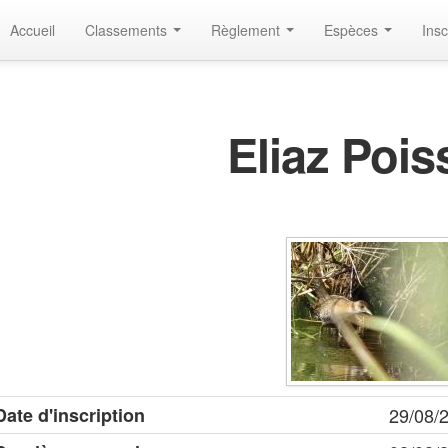
Accueil
Classements
Règlement
Espèces
Insc
Eliaz Poi
Date d'inscription
29/08/