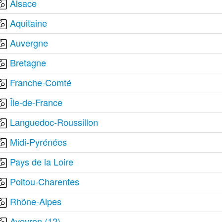
Alsace
Aquitaine
Auvergne
Bretagne
Franche-Comté
Île-de-France
Languedoc-Roussillon
Midi-Pyrénées
Pays de la Loire
Poitou-Charentes
Rhône-Alpes
Aveyron (12)