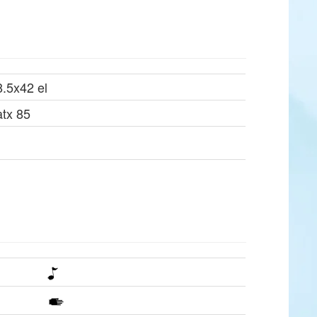
8.5x42 el
atx 85