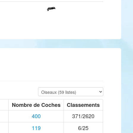
Nombre de Coches
Classements
400
371/2620
119
6/25