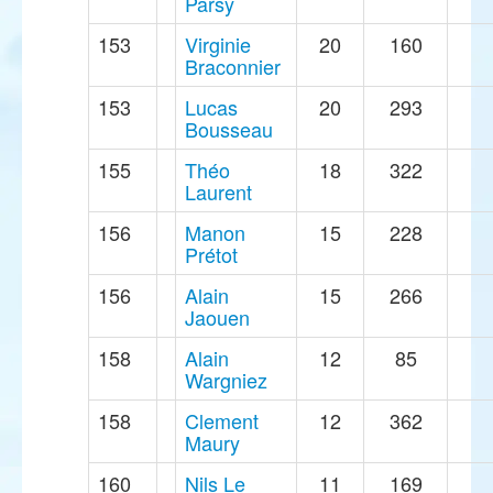
Parsy
153
Virginie
20
160
Braconnier
153
Lucas
20
293
Bousseau
155
Théo
18
322
Laurent
156
Manon
15
228
Prétot
156
Alain
15
266
Jaouen
158
Alain
12
85
Wargniez
158
Clement
12
362
Maury
160
Nils Le
11
169