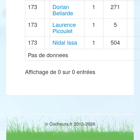
173
Dorian
1
271
Beliarde
173
Laurence
1
5
Picoulet
173
Nidal Issa
1
504
Pas de donnees
Affichage de 0 sur 0 entrées
© Cocheurs.fr 2013-2026