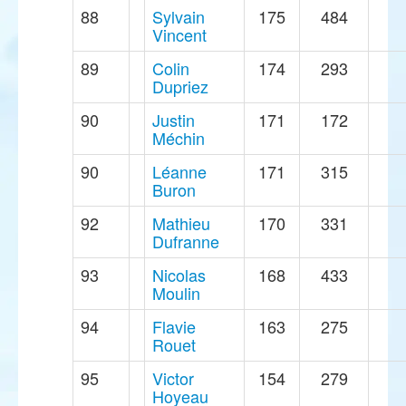
88
Sylvain
175
484
Vincent
89
Colin
174
293
Dupriez
90
Justin
171
172
Méchin
90
Léanne
171
315
Buron
92
Mathieu
170
331
Dufranne
93
Nicolas
168
433
Moulin
94
Flavie
163
275
Rouet
95
Victor
154
279
Hoyeau