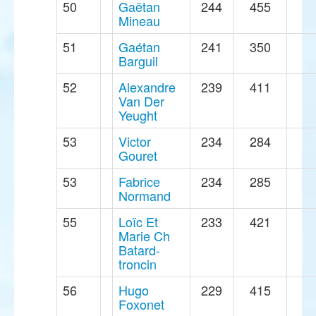
50
Gaëtan
244
455
Mineau
51
Gaétan
241
350
Barguil
52
Alexandre
239
411
Van Der
Yeught
53
Victor
234
284
Gouret
53
Fabrice
234
285
Normand
55
Loïc Et
233
421
Marie Ch
Batard-
troncin
56
Hugo
229
415
Foxonet