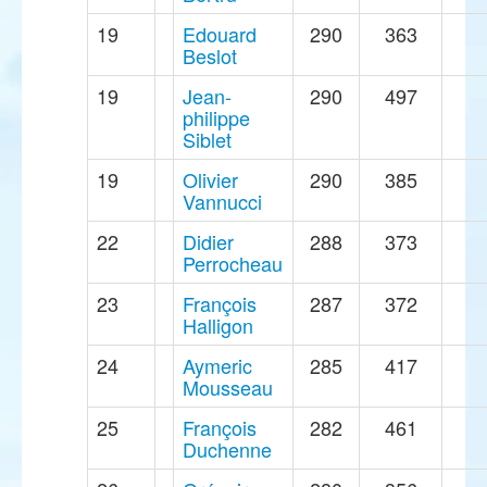
19
Edouard
290
363
Beslot
19
Jean-
290
497
philippe
Siblet
19
Olivier
290
385
Vannucci
22
Didier
288
373
Perrocheau
23
François
287
372
Halligon
24
Aymeric
285
417
Mousseau
25
François
282
461
Duchenne