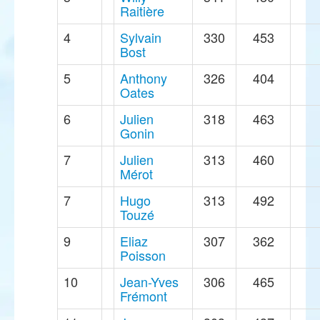
Raitière
4
Sylvain
330
453
Bost
5
Anthony
326
404
Oates
6
Julien
318
463
Gonin
7
Julien
313
460
Mérot
7
Hugo
313
492
Touzé
9
Eliaz
307
362
Poisson
10
Jean-Yves
306
465
Frémont