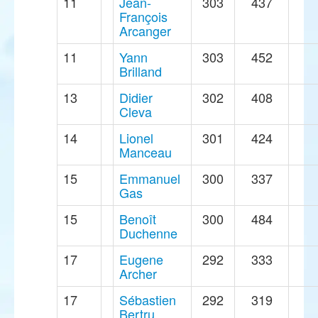
11
Jean-
303
437
François
Arcanger
11
Yann
303
452
Brilland
13
Didier
302
408
Cleva
14
Lionel
301
424
Manceau
15
Emmanuel
300
337
Gas
15
Benoît
300
484
Duchenne
17
Eugene
292
333
Archer
17
Sébastien
292
319
Bertru