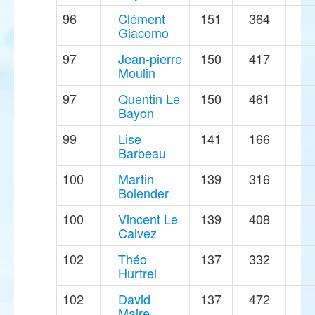
96
Clément
151
364
Giacomo
97
Jean-pierre
150
417
Moulin
97
Quentin Le
150
461
Bayon
99
Lise
141
166
Barbeau
100
Martin
139
316
Bolender
100
Vincent Le
139
408
Calvez
102
Théo
137
332
Hurtrel
102
David
137
472
Maire