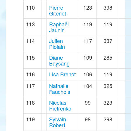
110
Pierre
123
398
Gitenet
113
Raphaël
119
119
Jaunin
114
Julien
117
337
Piolain
115
Diane
109
285
Baysang
116
Lisa Brenot
106
119
117
Nathalie
104
325
Fauchois
118
Nicolas
99
323
Pietrenko
119
Sylvain
98
298
Robert