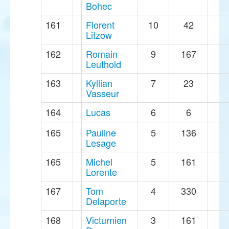
Bohec
161
Florent
10
42
Litzow
162
Romain
9
167
Leuthold
163
Kyllian
7
23
Vasseur
164
Lucas
6
6
165
Pauline
5
136
Lesage
165
Michel
5
161
Lorente
167
Tom
4
330
Delaporte
168
Victurnien
3
161