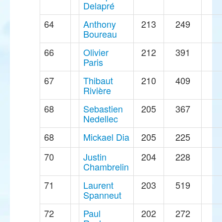
Delapré
64
Anthony
213
249
Boureau
66
Olivier
212
391
Paris
67
Thibaut
210
409
Rivière
68
Sebastien
205
367
Nedellec
68
Mickael Dia
205
225
70
Justin
204
228
Chambrelin
71
Laurent
203
519
Spanneut
72
Paul
202
272