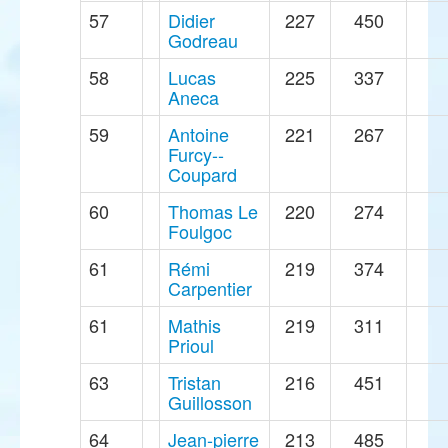
57
Didier
227
450
Godreau
58
Lucas
225
337
Aneca
59
Antoine
221
267
Furcy--
Coupard
60
Thomas Le
220
274
Foulgoc
61
Rémi
219
374
Carpentier
61
Mathis
219
311
Prioul
63
Tristan
216
451
Guillosson
64
Jean-pierre
213
485