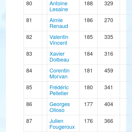
80
Antoine
188
329
Lesaine
81
Aimie
186
270
Renaud
82
Valentin
185
335
Vincent
83
Xavier
184
316
Dolbeau
84
Corentin
181
459
Morvan
85
Frédéric
180
341
Pelletier
86
Georges
177
404
Olioso
87
Julien
176
366
Fougeroux