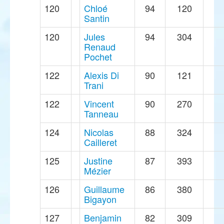
120
Chloé
94
120
Santin
120
Jules
94
304
Renaud
Pochet
122
Alexis Di
90
121
Trani
122
Vincent
90
270
Tanneau
124
Nicolas
88
324
Cailleret
125
Justine
87
393
Mézier
126
Guillaume
86
380
Bigayon
127
Benjamin
82
309