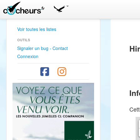
Voir toutes les listes
OUTILS
Hi
Signaler un bug - Contact
Connexion
In
Cett