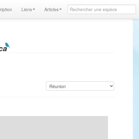
ription
Liens
Articles
ca