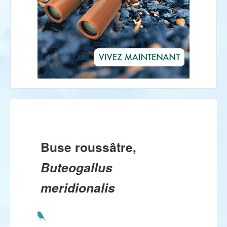
Buse roussâtre,
Buteogallus
meridionalis