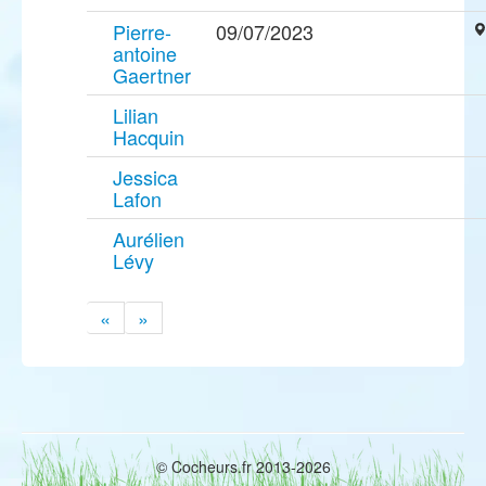
Pierre-
09/07/2023
antoine
Gaertner
Lilian
Hacquin
Jessica
Lafon
Aurélien
Lévy
«
»
© Cocheurs.fr 2013-2026