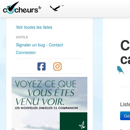
Voir toutes les listes
OUTILS
C
Signaler un bug - Contact
c
Connexion
Lis