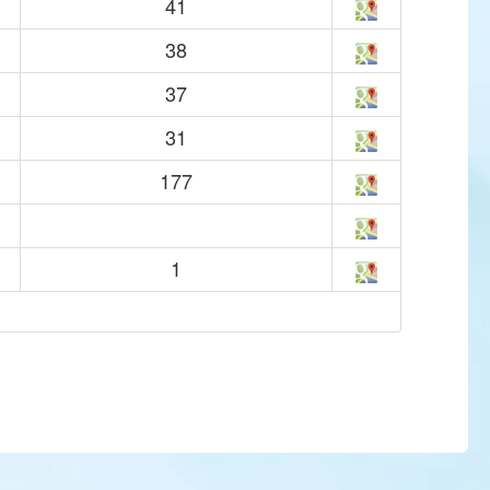
41
38
37
31
177
1