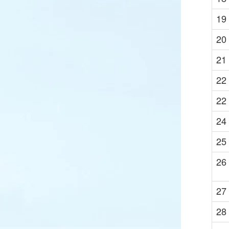
19
20
21
22
22
24
25
26
27
28