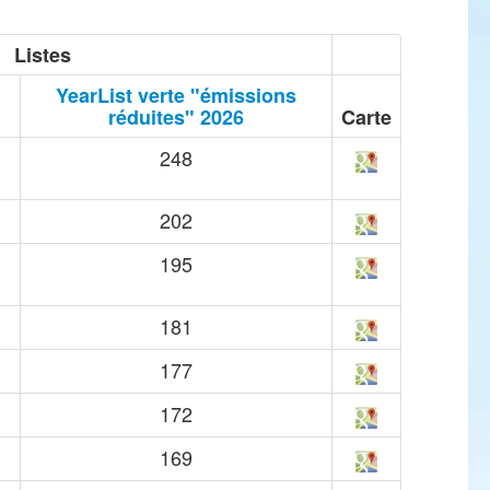
Listes
YearList verte "émissions
réduites" 2026
Carte
248
202
195
181
177
172
169