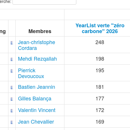
erche:
YearList verte "zéro
ng
Membres
carbone" 2026
Jean-christophe
248
Cordara
Mehdi Rezqallah
198
Pierrick
195
Devoucoux
Bastien Jeannin
181
Gilles Balança
177
Valentin Vincent
172
Jean Chevallier
169