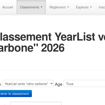
Accueil
Classements
Règlement
Espèces
Insc
lassement YearList v
arbone" 2026
te
Age