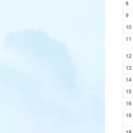
8
9
10
11
12
13
14
15
16
16
18