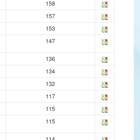
158
157
153
147
136
134
132
117
115
115
114