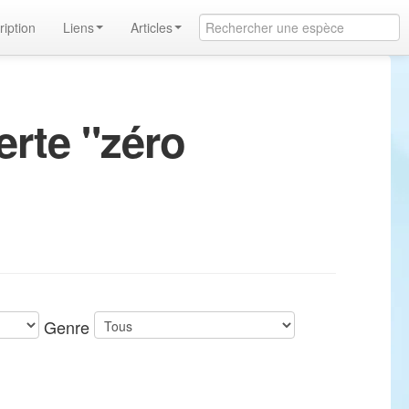
ription
Liens
Articles
erte "zéro
Genre