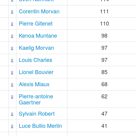
Corentin Morvan
111
Pierre Gitenet
110
Kenoa Muntane
98
Kaelig Morvan
97
Louis Charles
97
Lionel Bouvier
85
Alexis Miaux
68
Pierre-antoine
62
Gaertner
Sylvain Robert
47
Luce Bullio Merlin
41