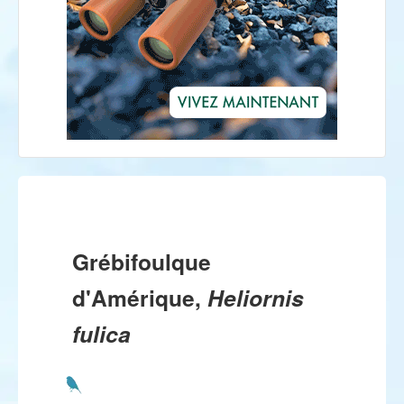
Grébifoulque
d'Amérique,
Heliornis
fulica