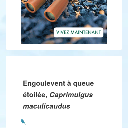
Engoulevent à queue
étoilée,
Caprimulgus
maculicaudus