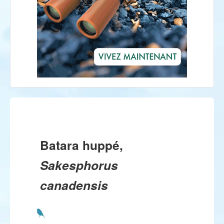
Batara huppé,
Sakesphorus
canadensis