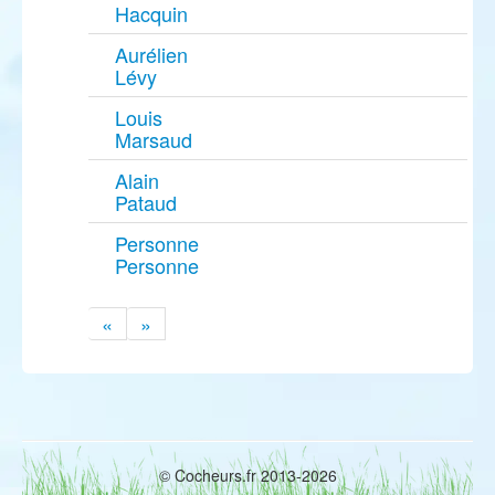
Hacquin
Aurélien
Lévy
Louis
Marsaud
Alain
Pataud
Personne
Personne
«
»
© Cocheurs.fr 2013-2026