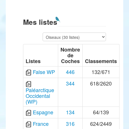
Mes listes
Nombre
de
Listes
Coches
Classements
False WP
446
132/671
344
618/2620
Paléarctique
Occidental
(WP)
Espagne
134
64/139
France
316
624/2449