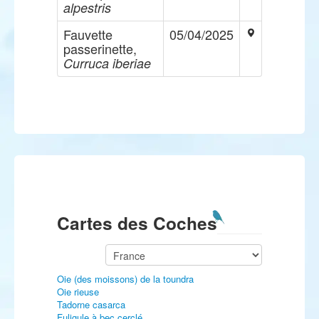
alpestris
Fauvette
05/04/2025
passerinette,
Curruca iberiae
Cartes des Coches
Oie (des moissons) de la toundra
Oie rieuse
Tadorne casarca
Fuligule à bec cerclé