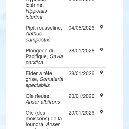
ictérine,
Hippolais
icterina
Pipit rousseline,
04/05/2026
Anthus
campestris
Plongeon du
28/01/2026
Pacifique,
Gavia
pacifica
Eider à tête
28/01/2026
grise,
Somateria
spectabilis
Oie rieuse,
20/01/2026
Anser albifrons
Oie (des
20/01/2026
moissons) de la
toundra,
Anser