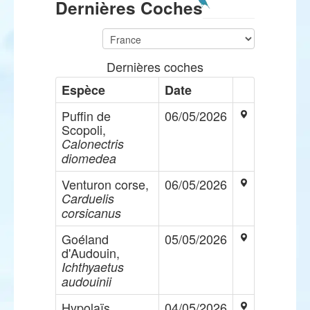
Dernières Coches
Dernières coches
Espèce
Date
Puffin de
06/05/2026
Scopoli,
Calonectris
diomedea
Venturon corse,
06/05/2026
Carduelis
corsicanus
Goéland
05/05/2026
d'Audouin,
Ichthyaetus
audouinii
Hypolaïs
04/05/2026