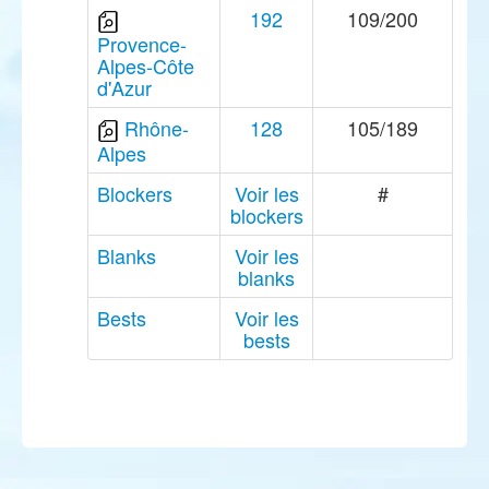
192
109/200
Provence-
Alpes-Côte
d'Azur
Rhône-
128
105/189
Alpes
Blockers
Voir les
#
blockers
Blanks
Voir les
blanks
Bests
Voir les
bests