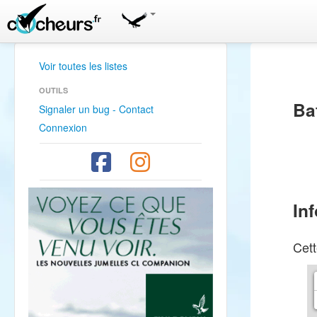
Voir toutes les listes
OUTILS
Ba
Signaler un bug - Contact
Connexion
In
Cett