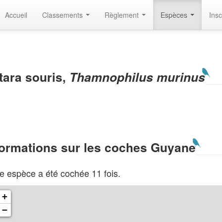
Accueil
Classements
Règlement
Espèces
Insc
tara souris,
Thamnophilus murinus
formations sur les coches Guyane
e espèce a été cochée 11 fois.
+
−