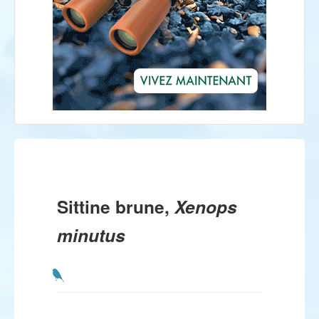
Sittine brune,
Xenops
minutus