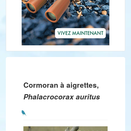
Cormoran à aigrettes,
Phalacrocorax auritus