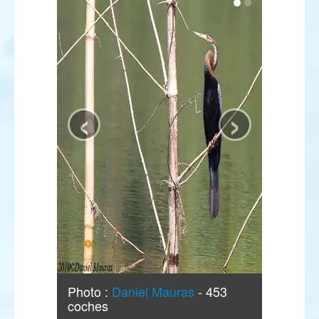
‹
›
Photo :
Daniel Mauras
- 453
coches