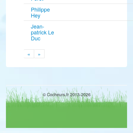
Philippe
Hey
Jean-
patrick Le
Duc
«
»
© Cocheurs.fr 2013-2026