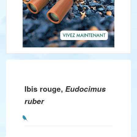
Ibis rouge,
Eudocimus
ruber