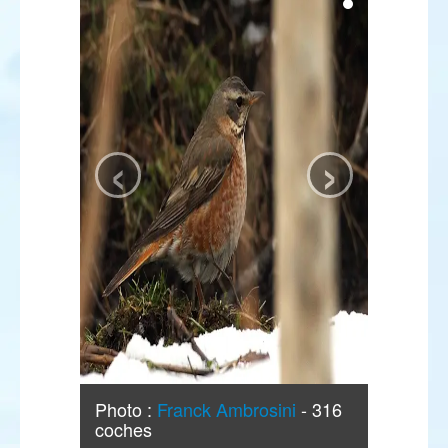
‹
›
Photo :
Franck Ambrosini
- 316
coches