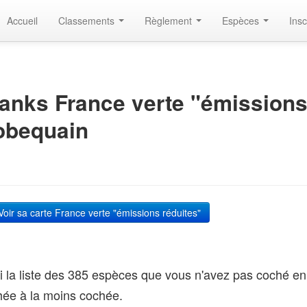
Accueil
Classements
Règlement
Espèces
Insc
anks France verte "émissions 
obequain
oir sa carte France verte "émissions réduites"
i la liste des 385 espèces que vous n'avez pas coché en 
hée à la moins cochée.