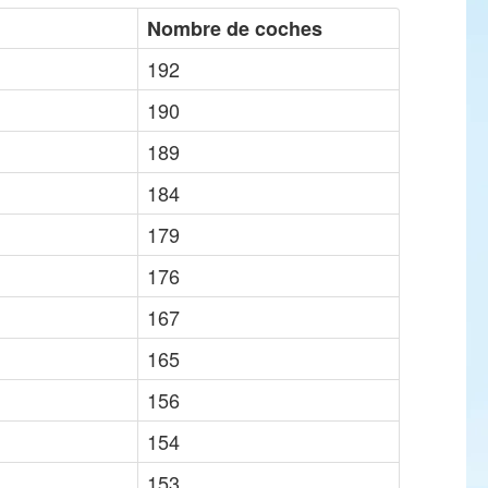
Nombre de coches
192
190
189
184
179
176
167
165
156
154
153