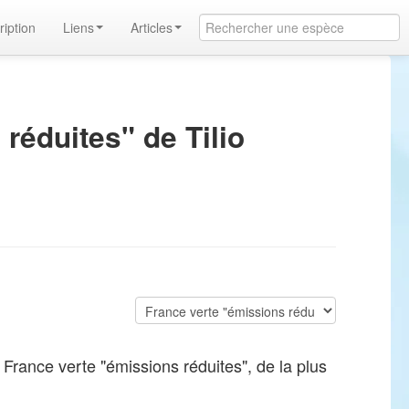
ription
Liens
Articles
réduites" de Tilio
France verte "émissions réduites", de la plus