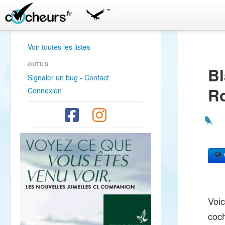
Voir toutes les listes
OUTILS
Bl
Signaler un bug - Contact
R
Connexion
V
Voic
coc