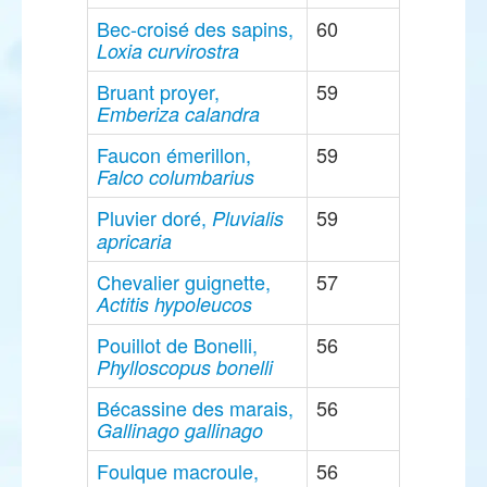
Bec-croisé des sapins,
60
Loxia curvirostra
Bruant proyer,
59
Emberiza calandra
Faucon émerillon,
59
Falco columbarius
Pluvier doré,
59
Pluvialis
apricaria
Chevalier guignette,
57
Actitis hypoleucos
Pouillot de Bonelli,
56
Phylloscopus bonelli
Bécassine des marais,
56
Gallinago gallinago
Foulque macroule,
56