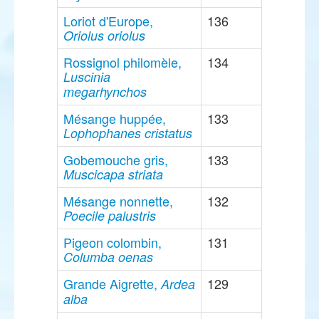
Loriot d'Europe,
136
Oriolus oriolus
Rossignol philomèle,
134
Luscinia
megarhynchos
Mésange huppée,
133
Lophophanes cristatus
Gobemouche gris,
133
Muscicapa striata
Mésange nonnette,
132
Poecile palustris
Pigeon colombin,
131
Columba oenas
Grande Aigrette,
129
Ardea
alba