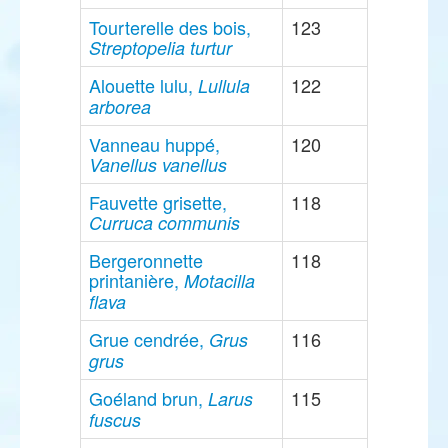
Tourterelle des bois,
123
Streptopelia turtur
Alouette lulu,
122
Lullula
arborea
Vanneau huppé,
120
Vanellus vanellus
Fauvette grisette,
118
Curruca communis
Bergeronnette
118
printanière,
Motacilla
flava
Grue cendrée,
116
Grus
grus
Goéland brun,
115
Larus
fuscus