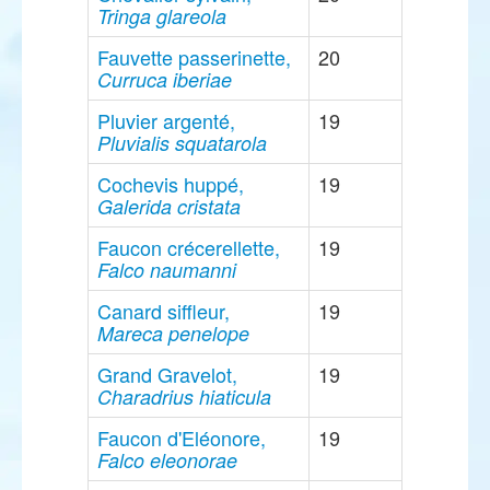
Tringa glareola
Fauvette passerinette,
20
Curruca iberiae
Pluvier argenté,
19
Pluvialis squatarola
Cochevis huppé,
19
Galerida cristata
Faucon crécerellette,
19
Falco naumanni
Canard siffleur,
19
Mareca penelope
Grand Gravelot,
19
Charadrius hiaticula
Faucon d'Eléonore,
19
Falco eleonorae