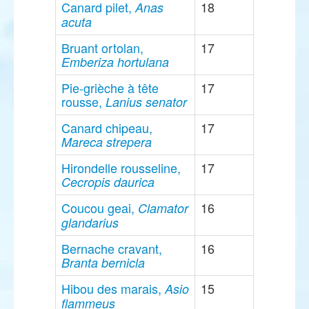
Canard pilet,
18
Anas
acuta
Bruant ortolan,
17
Emberiza hortulana
Pie-grièche à tête
17
rousse,
Lanius senator
Canard chipeau,
17
Mareca strepera
Hirondelle rousseline,
17
Cecropis daurica
Coucou geai,
16
Clamator
glandarius
Bernache cravant,
16
Branta bernicla
Hibou des marais,
15
Asio
flammeus