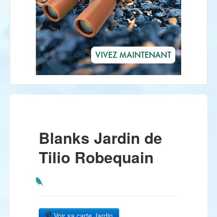
Blanks Jardin de
Tilio Robequain
Voir sa carte Jardin