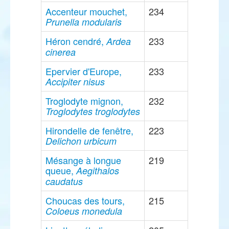
Accenteur mouchet,
234
Prunella modularis
Héron cendré,
233
Ardea
cinerea
Epervier d'Europe,
233
Accipiter nisus
Troglodyte mignon,
232
Troglodytes troglodytes
Hirondelle de fenêtre,
223
Delichon urbicum
Mésange à longue
219
queue,
Aegithalos
caudatus
Choucas des tours,
215
Coloeus monedula