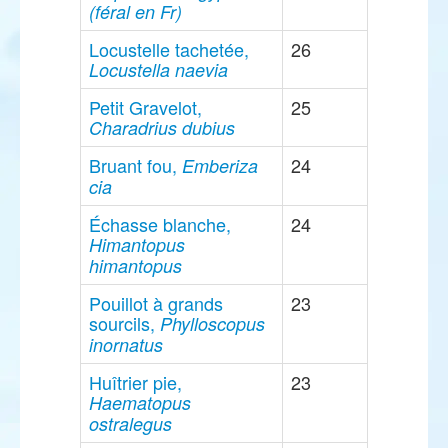
(féral en Fr)
Locustelle tachetée,
26
Locustella naevia
Petit Gravelot,
25
Charadrius dubius
Bruant fou,
24
Emberiza
cia
Échasse blanche,
24
Himantopus
himantopus
Pouillot à grands
23
sourcils,
Phylloscopus
inornatus
Huîtrier pie,
23
Haematopus
ostralegus