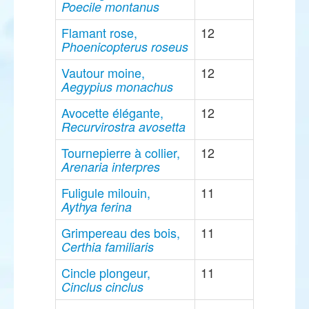
Poecile montanus
Flamant rose,
12
Phoenicopterus roseus
Vautour moine,
12
Aegypius monachus
Avocette élégante,
12
Recurvirostra avosetta
Tournepierre à collier,
12
Arenaria interpres
Fuligule milouin,
11
Aythya ferina
Grimpereau des bois,
11
Certhia familiaris
Cincle plongeur,
11
Cinclus cinclus