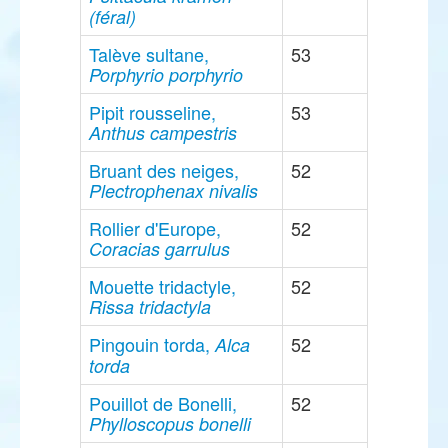
(féral)
Talève sultane,
53
Porphyrio porphyrio
Pipit rousseline,
53
Anthus campestris
Bruant des neiges,
52
Plectrophenax nivalis
Rollier d'Europe,
52
Coracias garrulus
Mouette tridactyle,
52
Rissa tridactyla
Pingouin torda,
52
Alca
torda
Pouillot de Bonelli,
52
Phylloscopus bonelli