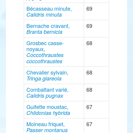
Bécasseau minute,
69
Calidris minuta
Bernache cravant,
69
Branta bernicla
Grosbec casse-
68
noyaux,
Coccothraustes
coccothraustes
Chevalier sylvain,
68
Tringa glareola
Combattant varié,
68
Calidris pugnax
Guifette moustac,
67
Chlidonias hybrida
Moineau friquet,
67
Passer montanus