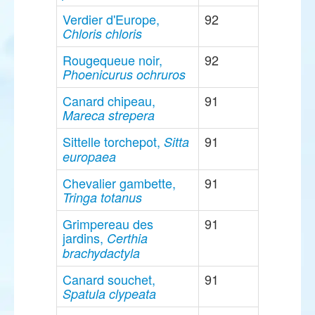
Verdier d'Europe,
92
Chloris chloris
Rougequeue noir,
92
Phoenicurus ochruros
Canard chipeau,
91
Mareca strepera
Sittelle torchepot,
91
Sitta
europaea
Chevalier gambette,
91
Tringa totanus
Grimpereau des
91
jardins,
Certhia
brachydactyla
Canard souchet,
91
Spatula clypeata