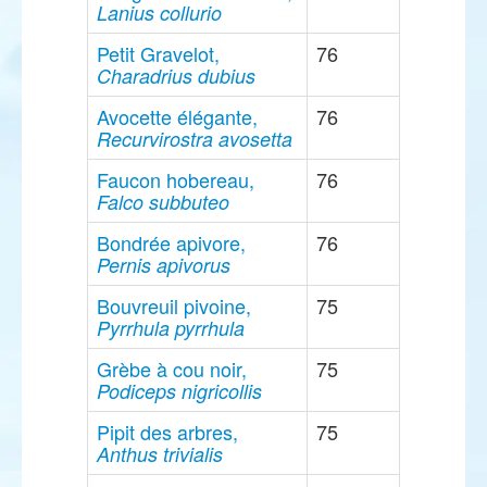
Lanius collurio
Petit Gravelot,
76
Charadrius dubius
Avocette élégante,
76
Recurvirostra avosetta
Faucon hobereau,
76
Falco subbuteo
Bondrée apivore,
76
Pernis apivorus
Bouvreuil pivoine,
75
Pyrrhula pyrrhula
Grèbe à cou noir,
75
Podiceps nigricollis
Pipit des arbres,
75
Anthus trivialis