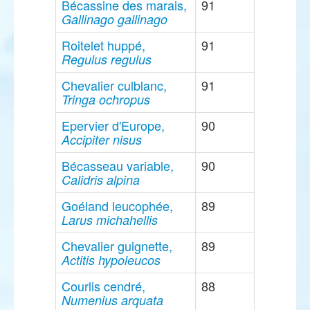
Bécassine des marais,
91
Gallinago gallinago
Roitelet huppé,
91
Regulus regulus
Chevalier culblanc,
91
Tringa ochropus
Epervier d'Europe,
90
Accipiter nisus
Bécasseau variable,
90
Calidris alpina
Goéland leucophée,
89
Larus michahellis
Chevalier guignette,
89
Actitis hypoleucos
Courlis cendré,
88
Numenius arquata