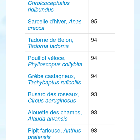
Chroicocephalus
ridibundus
Sarcelle d'hiver,
95
Anas
crecca
Tadorne de Belon,
94
Tadorna tadorna
Pouillot véloce,
94
Phylloscopus collybita
Grèbe castagneux,
94
Tachybaptus ruficollis
Busard des roseaux,
93
Circus aeruginosus
Alouette des champs,
93
Alauda arvensis
Pipit farlouse,
93
Anthus
pratensis