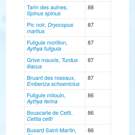
Tarin des aulnes,
88
Spinus spinus
Pic noir,
87
Dryocopus
martius
Fuligule morillon,
87
Aythya fuligula
Grive mauvis,
87
Turdus
iliacus
Bruant des roseaux,
87
Emberiza schoeniclus
Fuligule milouin,
86
Aythya ferina
Bouscarle de Cetti,
86
Cettia cetti
Busard Saint-Martin,
86