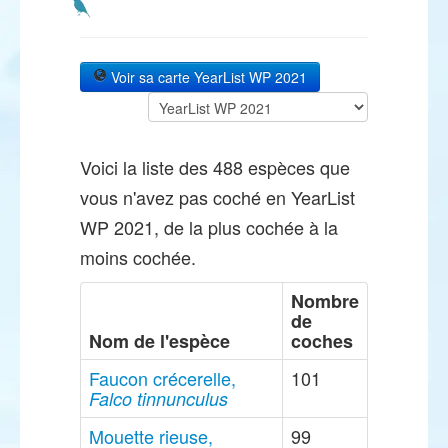
Voir sa carte YearList WP 2021
Voici la liste des 488 espèces que
vous n'avez pas coché en YearList
WP 2021, de la plus cochée à la
moins cochée.
Nombre
de
Nom de l'espèce
coches
Faucon crécerelle,
101
Falco tinnunculus
Mouette rieuse,
99