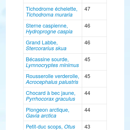
Tichodrome échelette,
47
Tichodroma muraria
Sterne caspienne,
46
Hydroprogne caspia
Grand Labbe,
46
Stercorarius skua
Bécassine sourde,
45
Lymnocryptes minimus
Rousserolle verderolle,
45
Acrocephalus palustris
Chocard à bec jaune,
44
Pyrrhocorax graculus
Plongeon arctique,
44
Gavia arctica
Petit-duc scops,
43
Otus