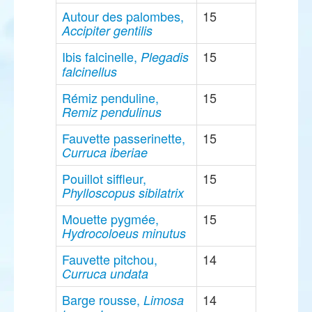
Autour des palombes,
15
Accipiter gentilis
Ibis falcinelle,
15
Plegadis
falcinellus
Rémiz penduline,
15
Remiz pendulinus
Fauvette passerinette,
15
Curruca iberiae
Pouillot siffleur,
15
Phylloscopus sibilatrix
Mouette pygmée,
15
Hydrocoloeus minutus
Fauvette pitchou,
14
Curruca undata
Barge rousse,
14
Limosa