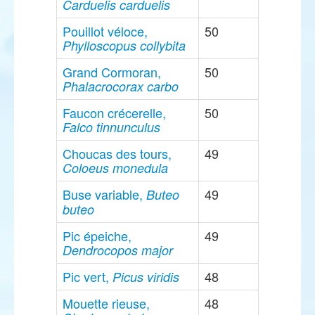
Carduelis carduelis
Pouillot véloce,
50
Phylloscopus collybita
Grand Cormoran,
50
Phalacrocorax carbo
Faucon crécerelle,
50
Falco tinnunculus
Choucas des tours,
49
Coloeus monedula
Buse variable,
49
Buteo
buteo
Pic épeiche,
49
Dendrocopos major
Pic vert,
48
Picus viridis
Mouette rieuse,
48