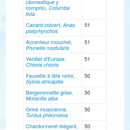
(domestique y
compris),
Columba
livia
Canard colvert,
51
Anas
platyrhynchos
Accenteur mouchet,
51
Prunella modularis
Verdier d'Europe,
51
Chloris chloris
Fauvette à tête noire,
50
Sylvia atricapilla
Bergeronnette grise,
50
Motacilla alba
Grive musicienne,
50
Turdus philomelos
Chardonneret élégant,
50