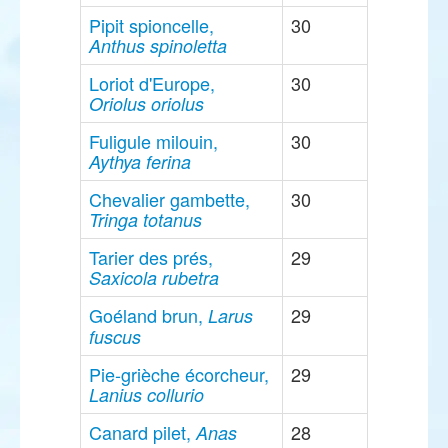
Pipit spioncelle,
30
Anthus spinoletta
Loriot d'Europe,
30
Oriolus oriolus
Fuligule milouin,
30
Aythya ferina
Chevalier gambette,
30
Tringa totanus
Tarier des prés,
29
Saxicola rubetra
Goéland brun,
29
Larus
fuscus
Pie-grièche écorcheur,
29
Lanius collurio
Canard pilet,
28
Anas