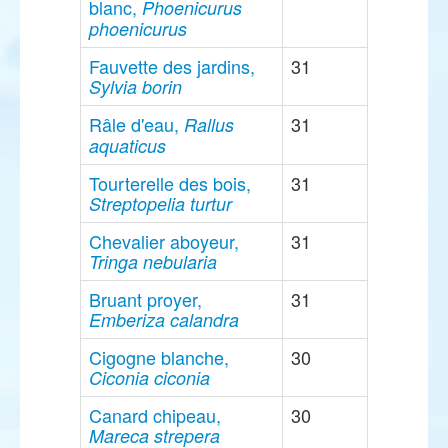
blanc,
Phoenicurus
phoenicurus
Fauvette des jardins,
31
Sylvia borin
Râle d'eau,
31
Rallus
aquaticus
Tourterelle des bois,
31
Streptopelia turtur
Chevalier aboyeur,
31
Tringa nebularia
Bruant proyer,
31
Emberiza calandra
Cigogne blanche,
30
Ciconia ciconia
Canard chipeau,
30
Mareca strepera