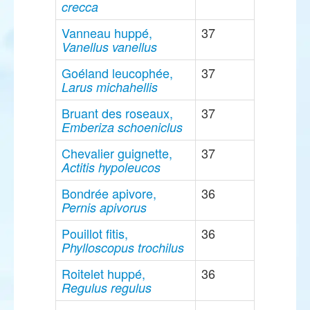
crecca
Vanneau huppé,
37
Vanellus vanellus
Goéland leucophée,
37
Larus michahellis
Bruant des roseaux,
37
Emberiza schoeniclus
Chevalier guignette,
37
Actitis hypoleucos
Bondrée apivore,
36
Pernis apivorus
Pouillot fitis,
36
Phylloscopus trochilus
Roitelet huppé,
36
Regulus regulus