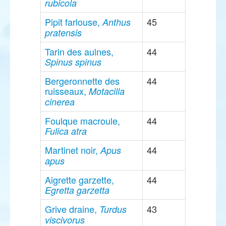
rubicola
Pipit farlouse,
45
Anthus
pratensis
Tarin des aulnes,
44
Spinus spinus
Bergeronnette des
44
ruisseaux,
Motacilla
cinerea
Foulque macroule,
44
Fulica atra
Martinet noir,
44
Apus
apus
Aigrette garzette,
44
Egretta garzetta
Grive draine,
43
Turdus
viscivorus