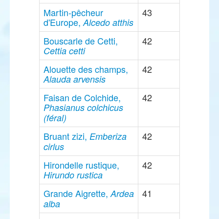
Martin-pêcheur
43
d'Europe,
Alcedo atthis
Bouscarle de Cetti,
42
Cettia cetti
Alouette des champs,
42
Alauda arvensis
Faisan de Colchide,
42
Phasianus colchicus
(féral)
Bruant zizi,
42
Emberiza
cirlus
Hirondelle rustique,
42
Hirundo rustica
Grande Aigrette,
41
Ardea
alba