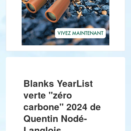
Blanks YearList
verte "zéro
carbone" 2024 de
Quentin Nodé-
Langlois