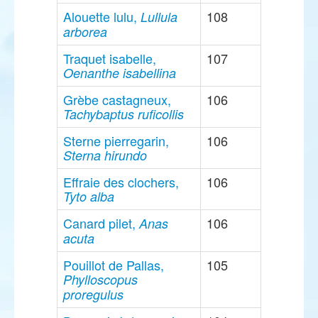
Alouette lulu,
108
Lullula
arborea
Traquet isabelle,
107
Oenanthe isabellina
Grèbe castagneux,
106
Tachybaptus ruficollis
Sterne pierregarin,
106
Sterna hirundo
Effraie des clochers,
106
Tyto alba
Canard pilet,
106
Anas
acuta
Pouillot de Pallas,
105
Phylloscopus
proregulus