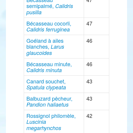
semipalmé,
Calidris
pusilla
Bécasseau cocorli,
47
Calidris ferruginea
Goéland à ailes
46
blanches,
Larus
glaucoides
Bécasseau minute,
46
Calidris minuta
Canard souchet,
43
Spatula clypeata
Balbuzard pêcheur,
43
Pandion haliaetus
Rossignol philomèle,
42
Luscinia
megarhynchos