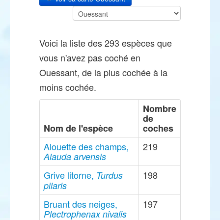
Voici la liste des 293 espèces que
vous n'avez pas coché en
Ouessant, de la plus cochée à la
moins cochée.
Nombre
de
Nom de l'espèce
coches
Alouette des champs,
219
Alauda arvensis
Grive litorne,
198
Turdus
pilaris
Bruant des neiges,
197
Plectrophenax nivalis