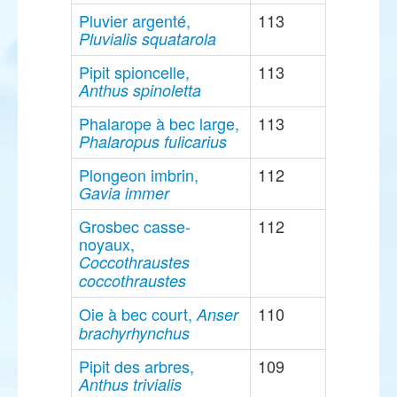
Pluvier argenté,
113
Pluvialis squatarola
Pipit spioncelle,
113
Anthus spinoletta
Phalarope à bec large,
113
Phalaropus fulicarius
Plongeon imbrin,
112
Gavia immer
Grosbec casse-
112
noyaux,
Coccothraustes
coccothraustes
Oie à bec court,
110
Anser
brachyrhynchus
Pipit des arbres,
109
Anthus trivialis