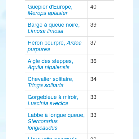
Guêpier d'Europe,
40
Merops apiaster
Barge à queue noire,
39
Limosa limosa
Héron pourpré,
37
Ardea
purpurea
Aigle des steppes,
36
Aquila nipalensis
Chevalier solitaire,
34
Tringa solitaria
Gorgebleue à miroir,
33
Luscinia svecica
Labbe à longue queue,
33
Stercorarius
longicaudus