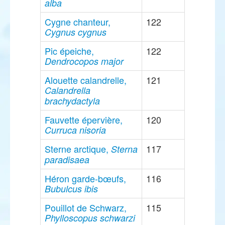
alba
Cygne chanteur,
122
Cygnus cygnus
Pic épeiche,
122
Dendrocopos major
Alouette calandrelle,
121
Calandrella
brachydactyla
Fauvette épervière,
120
Curruca nisoria
Sterne arctique,
117
Sterna
paradisaea
Héron garde-bœufs,
116
Bubulcus ibis
Pouillot de Schwarz,
115
Phylloscopus schwarzi