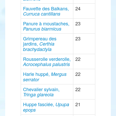
Fauvette des Balkans,
24
Curruca cantillans
Panure à moustaches,
23
Panurus biarmicus
Grimpereau des
23
jardins,
Certhia
brachydactyla
Rousserolle verderolle,
22
Acrocephalus palustris
Harle huppé,
22
Mergus
serrator
Chevalier sylvain,
22
Tringa glareola
Huppe fasciée,
21
Upupa
epops