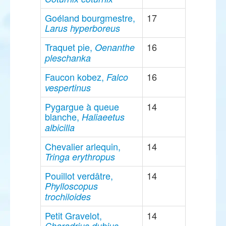
Goéland bourgmestre,
17
Larus hyperboreus
Traquet pie,
16
Oenanthe
pleschanka
Faucon kobez,
16
Falco
vespertinus
Pygargue à queue
14
blanche,
Haliaeetus
albicilla
Chevalier arlequin,
14
Tringa erythropus
Pouillot verdâtre,
14
Phylloscopus
trochiloides
Petit Gravelot,
14
Charadrius dubius