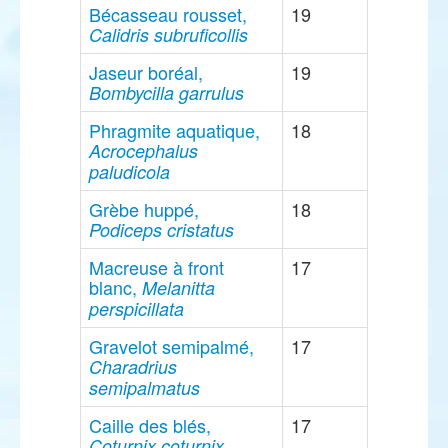
Bécasseau rousset,
19
Calidris subruficollis
Jaseur boréal,
19
Bombycilla garrulus
Phragmite aquatique,
18
Acrocephalus
paludicola
Grèbe huppé,
18
Podiceps cristatus
Macreuse à front
17
blanc,
Melanitta
perspicillata
Gravelot semipalmé,
17
Charadrius
semipalmatus
Caille des blés,
17
Coturnix coturnix