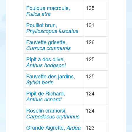
Foulque macroule,
135
Fulica atra
Pouillot brun,
131
Phylloscopus fuscatus
Fauvette grisette,
126
Curruca communis
Pipit à dos olive,
125
Anthus hodgsoni
Fauvette des jardins,
125
Sylvia borin
Pipit de Richard,
124
Anthus richardi
Roselin cramoisi,
124
Carpodacus erythrinus
Grande Aigrette,
123
Ardea