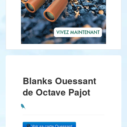
Blanks Ouessant
de Octave Pajot
Voir sa carte Ouessant