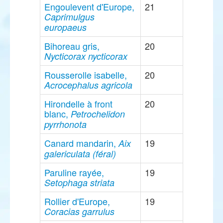
Engoulevent d'Europe,
21
Caprimulgus
europaeus
Bihoreau gris,
20
Nycticorax nycticorax
Rousserolle isabelle,
20
Acrocephalus agricola
Hirondelle à front
20
blanc,
Petrochelidon
pyrrhonota
Canard mandarin,
19
Aix
galericulata (féral)
Paruline rayée,
19
Setophaga striata
Rollier d'Europe,
19
Coracias garrulus