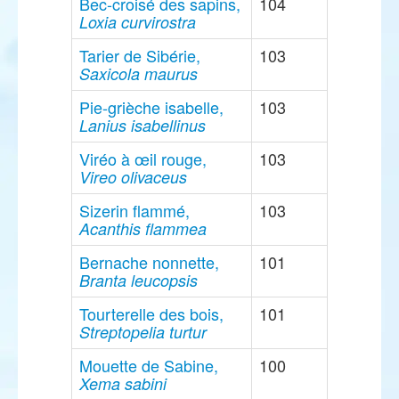
Bec-croisé des sapins,
104
Loxia curvirostra
Tarier de Sibérie,
103
Saxicola maurus
Pie-grièche isabelle,
103
Lanius isabellinus
Viréo à œil rouge,
103
Vireo olivaceus
Sizerin flammé,
103
Acanthis flammea
Bernache nonnette,
101
Branta leucopsis
Tourterelle des bois,
101
Streptopelia turtur
Mouette de Sabine,
100
Xema sabini