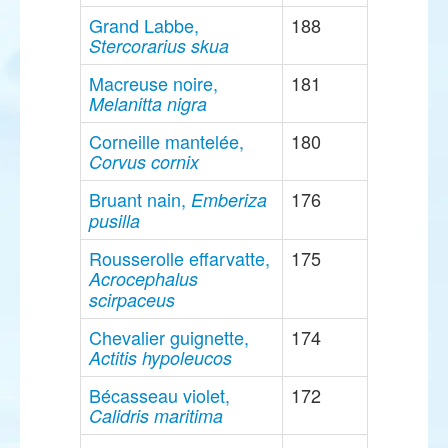
Grand Labbe,
188
Stercorarius skua
Macreuse noire,
181
Melanitta nigra
Corneille mantelée,
180
Corvus cornix
Bruant nain,
176
Emberiza
pusilla
Rousserolle effarvatte,
175
Acrocephalus
scirpaceus
Chevalier guignette,
174
Actitis hypoleucos
Bécasseau violet,
172
Calidris maritima