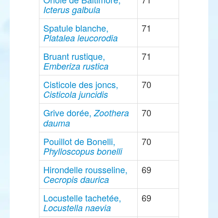
Icterus galbula
Spatule blanche,
71
Platalea leucorodia
Bruant rustique,
71
Emberiza rustica
Cisticole des joncs,
70
Cisticola juncidis
Grive dorée,
70
Zoothera
dauma
Pouillot de Bonelli,
70
Phylloscopus bonelli
Hirondelle rousseline,
69
Cecropis daurica
Locustelle tachetée,
69
Locustella naevia