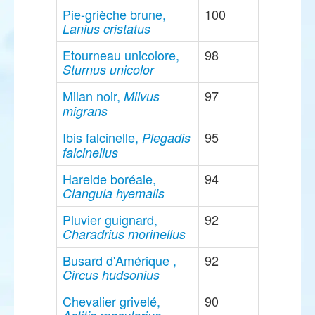
Pie-grièche brune,
100
Lanius cristatus
Etourneau unicolore,
98
Sturnus unicolor
Milan noir,
97
Milvus
migrans
Ibis falcinelle,
95
Plegadis
falcinellus
Harelde boréale,
94
Clangula hyemalis
Pluvier guignard,
92
Charadrius morinellus
Busard d'Amérique ,
92
Circus hudsonius
Chevalier grivelé,
90