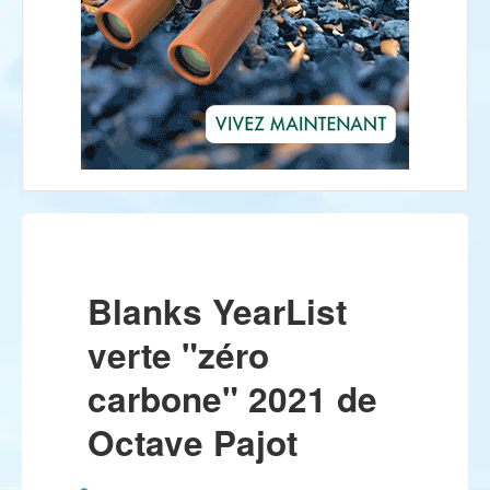
Blanks YearList
verte "zéro
carbone" 2021 de
Octave Pajot