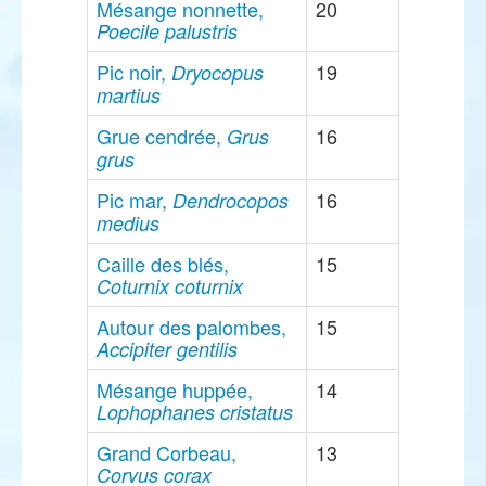
Mésange nonnette,
20
Poecile palustris
Pic noir,
19
Dryocopus
martius
Grue cendrée,
16
Grus
grus
Pic mar,
16
Dendrocopos
medius
Caille des blés,
15
Coturnix coturnix
Autour des palombes,
15
Accipiter gentilis
Mésange huppée,
14
Lophophanes cristatus
Grand Corbeau,
13
Corvus corax