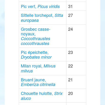
Pic vert,
31
Picus viridis
Sittelle torchepot,
27
Sitta
europaea
Grosbec casse-
24
noyaux,
Coccothraustes
coccothraustes
Pic épeichette,
23
Dryobates minor
Milan royal,
22
Milvus
milvus
Bruant jaune,
21
Emberiza citrinella
Chouette hulotte,
20
Strix
aluco