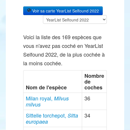
Voir sa carte YearList Selfound 2022
Voici la liste des 169 espèces que
vous n'avez pas coché en YearList
Selfound 2022, de la plus cochée à
la moins cochée.
Nombre
de
Nom de l'espèce
coches
Milan royal,
36
Milvus
milvus
Sittelle torchepot,
34
Sitta
europaea