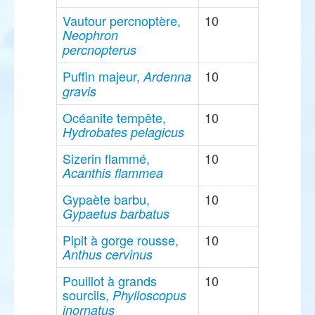
Vautour percnoptère,
10
Neophron
percnopterus
Puffin majeur,
10
Ardenna
gravis
Océanite tempête,
10
Hydrobates pelagicus
Sizerin flammé,
10
Acanthis flammea
Gypaète barbu,
10
Gypaetus barbatus
Pipit à gorge rousse,
10
Anthus cervinus
Pouillot à grands
10
sourcils,
Phylloscopus
inornatus