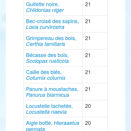
Guifette noire,
21
Chlidonias niger
Bec-croisé des sapins,
21
Loxia curvirostra
Grimpereau des bois,
21
Certhia familiaris
Bécasse des bois,
21
Scolopax rusticola
Caille des blés,
21
Coturnix coturnix
Panure à moustaches,
21
Panurus biarmicus
Locustelle tachetée,
20
Locustella naevia
Aigle botté,
20
Hieraaetus
pennata