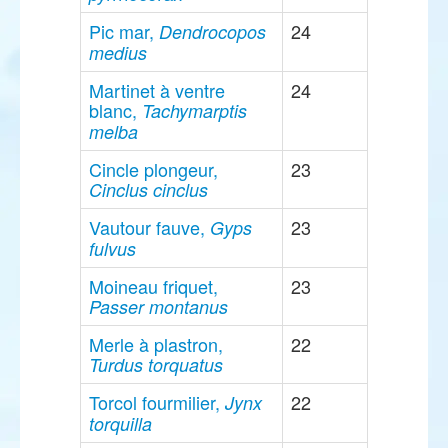
Pic mar,
24
Dendrocopos
medius
Martinet à ventre
24
blanc,
Tachymarptis
melba
Cincle plongeur,
23
Cinclus cinclus
Vautour fauve,
23
Gyps
fulvus
Moineau friquet,
23
Passer montanus
Merle à plastron,
22
Turdus torquatus
Torcol fourmilier,
22
Jynx
torquilla