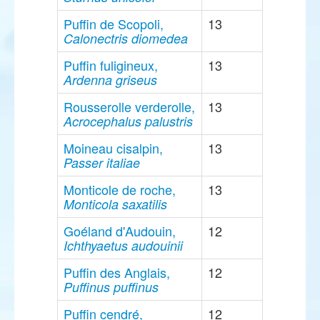
Puffin de Scopoli,
13
Calonectris diomedea
Puffin fuligineux,
13
Ardenna griseus
Rousserolle verderolle,
13
Acrocephalus palustris
Moineau cisalpin,
13
Passer italiae
Monticole de roche,
13
Monticola saxatilis
Goéland d'Audouin,
12
Ichthyaetus audouinii
Puffin des Anglais,
12
Puffinus puffinus
Puffin cendré,
12