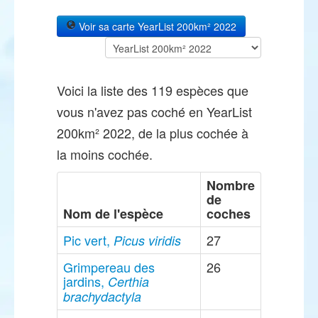
Voir sa carte YearList 200km² 2022
Voici la liste des 119 espèces que
vous n'avez pas coché en YearList
200km² 2022, de la plus cochée à
la moins cochée.
Nombre
de
Nom de l'espèce
coches
Pic vert,
27
Picus viridis
Grimpereau des
26
jardins,
Certhia
brachydactyla