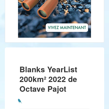
Blanks YearList
200km² 2022 de
Octave Pajot