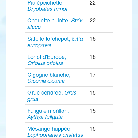
Pic épeichette,
22
Dryobates minor
Chouette hulotte,
22
Strix
aluco
Sittelle torchepot,
18
Sitta
europaea
Loriot d'Europe,
18
Oriolus oriolus
Cigogne blanche,
17
Ciconia ciconia
Grue cendrée,
15
Grus
grus
Fuligule morillon,
15
Aythya fuligula
Mésange huppée,
15
Lophophanes cristatus