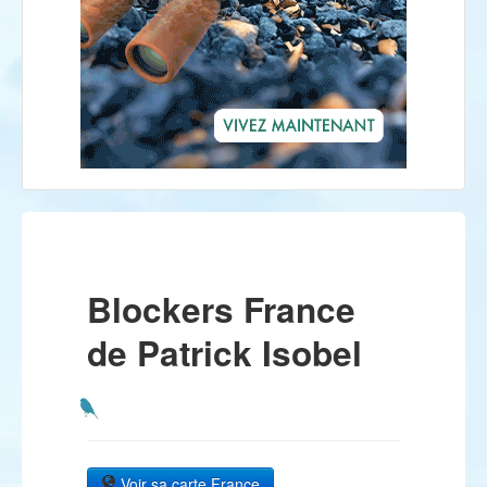
Blockers France
de Patrick Isobel
Voir sa carte France