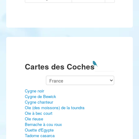
Cartes des Coches
Cygne noir
Cygne de Bewick
Cygne chanteur
Oie (des moissons) de la toundra
Oie à bec court
Oie rieuse
Bernache à cou roux
Ouette d'Egypte
Tadorne casarca