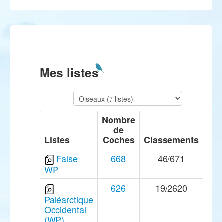
Mes listes
Nombre
de
Listes
Coches
Classements
False
668
46/671
WP
626
19/2620
Paléarctique
Occidental
(WP)