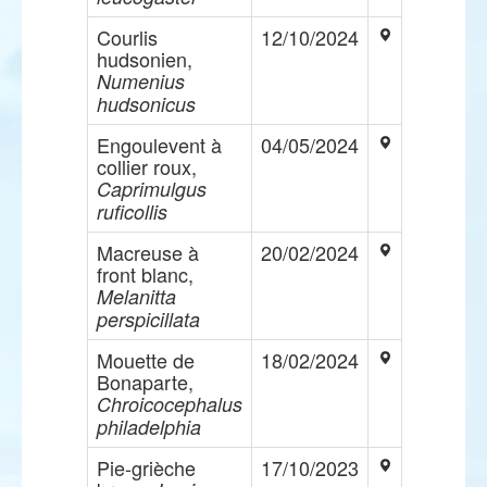
Courlis
12/10/2024
hudsonien,
Numenius
hudsonicus
Engoulevent à
04/05/2024
collier roux,
Caprimulgus
ruficollis
Macreuse à
20/02/2024
front blanc,
Melanitta
perspicillata
Mouette de
18/02/2024
Bonaparte,
Chroicocephalus
philadelphia
Pie-grièche
17/10/2023