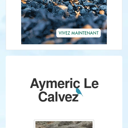
Aymeric Le
Calvez