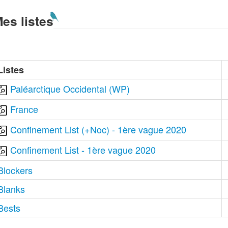
es listes
Listes
Paléarctique Occidental (WP)
France
Confinement List (+Noc) - 1ère vague 2020
Confinement List - 1ère vague 2020
Blockers
Blanks
Bests