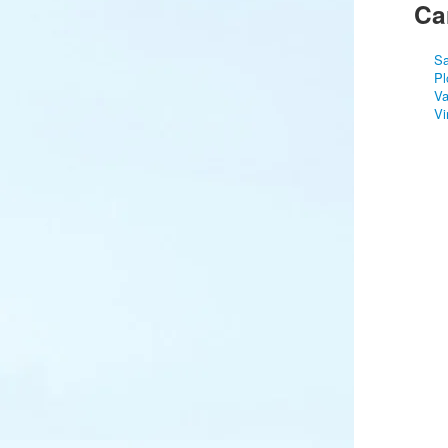
Ca
Sa
Pl
Va
Vi