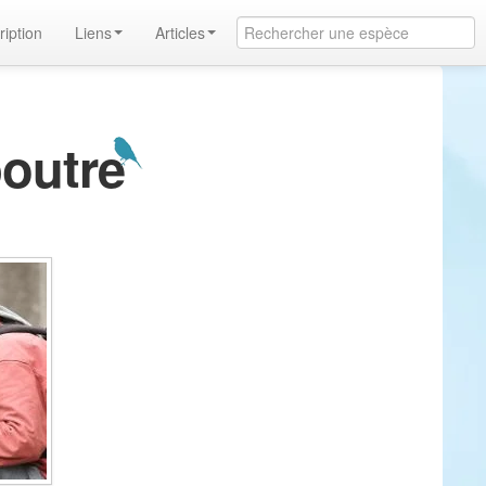
ription
Liens
Articles
poutre