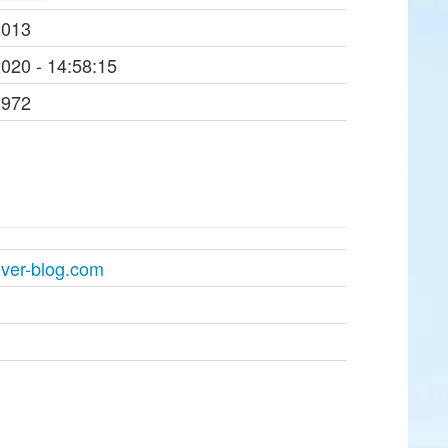
2013
2020 - 14:58:15
1972
over-blog.com