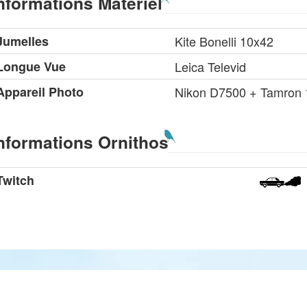
nformations Matériel
Jumelles
Kite Bonelli 10x42
Longue Vue
Leica Televid
Appareil Photo
Nikon D7500 + Tamron
nformations Ornithos
Twitch