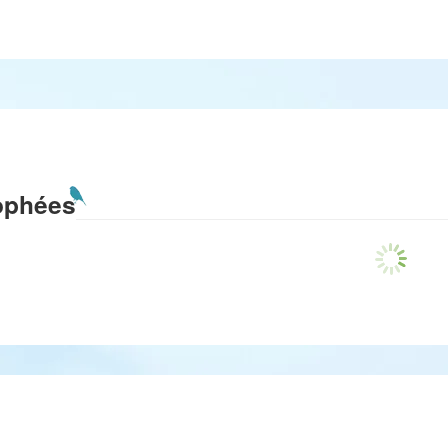
ophées