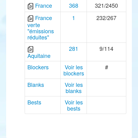
France
368
321/2450
France
1
232/267
verte
"émissions
réduites"
281
9/114
Aquitaine
Blockers
Voir les
#
blockers
Blanks
Voir les
blanks
Bests
Voir les
bests