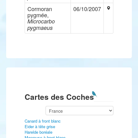
Cormoran
06/10/2007
pygmée,
Microcarbo
pygmaeus
Cartes des Coches
Canard à front blanc
Eider à tête grise
Harelde boréale
Macreuse à front blanc