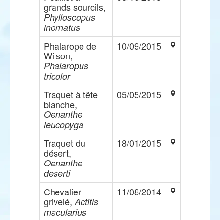
grands sourcils,
Phylloscopus
inornatus
Phalarope de
10/09/2015
Wilson,
Phalaropus
tricolor
Traquet à tête
05/05/2015
blanche,
Oenanthe
leucopyga
Traquet du
18/01/2015
désert,
Oenanthe
deserti
Chevalier
11/08/2014
grivelé,
Actitis
macularius