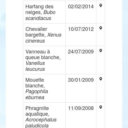
Harfang des
02/02/2014
neiges,
Bubo
scandiacus
Chevalier
10/07/2012
bargette,
Xenus
cinereus
Vanneau à
24/07/2009
queue blanche,
Vanellus
leucurus
Mouette
30/01/2009
blanche,
Pagophila
eburnea
Phragmite
11/09/2008
aquatique,
Acrocephalus
paludicola