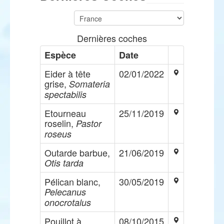
Dernières coches
Espèce
Date
Eider à tête
02/01/2022
grise,
Somateria
spectabilis
Etourneau
25/11/2019
roselin,
Pastor
roseus
Outarde barbue,
21/06/2019
Otis tarda
Pélican blanc,
30/05/2019
Pelecanus
onocrotalus
Pouillot à
08/10/2015