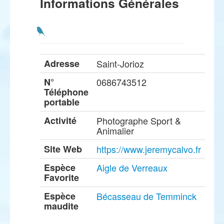
Informations Générales
Adresse
Saint-Jorioz
N°
0686743512
Téléphone
portable
Activité
Photographe Sport &
Animalier
Site Web
https://www.jeremycalvo.fr
Espèce
Aigle de Verreaux
Favorite
Espèce
Bécasseau de Temminck
maudite