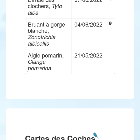
clochers,
Tyto
alba
Bruant à gorge
04/06/2022
blanche,
Zonotrichia
albicollis
Aigle pomarin,
21/05/2022
Clanga
pomarina
Cartes des Coches