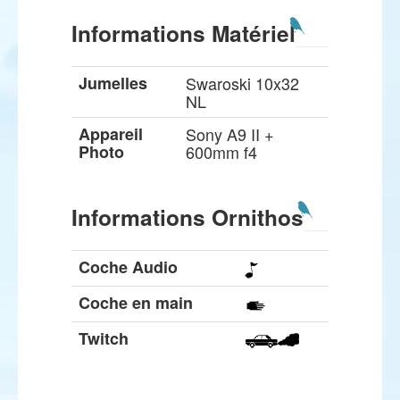
Informations Matériel
Jumelles
Swaroski 10x32
NL
Appareil
Sony A9 II +
Photo
600mm f4
Informations Ornithos
Coche Audio
Coche en main
Twitch