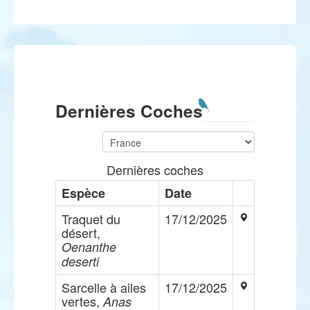
Dernières Coches
Dernières coches
Espèce
Date
Traquet du
17/12/2025
désert,
Oenanthe
deserti
Sarcelle à ailes
17/12/2025
vertes,
Anas