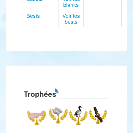
blanks
Bests
Voir les
bests
Trophées