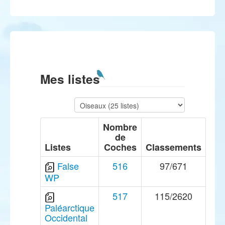
Mes listes
Nombre
de
Listes
Coches
Classements
False
516
97/671
WP
517
115/2620
Paléarctique
Occidental