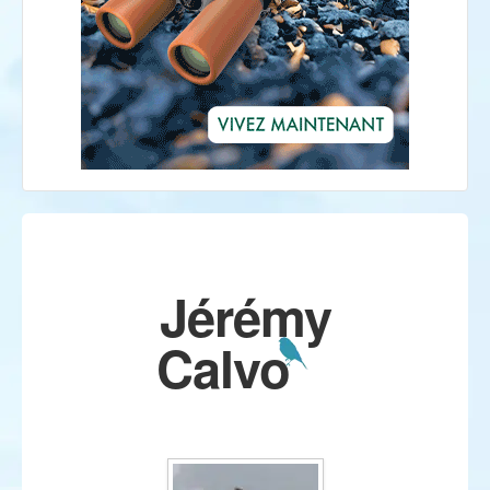
Jérémy
Calvo