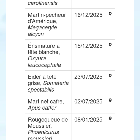
carolinensis
Martin-pêcheur
16/12/2025
d'Amérique,
Megaceryle
alcyon
Érismature à
15/12/2025
tête blanche,
Oxyura
leucocephala
Eider à tête
23/07/2025
grise,
Somateria
spectabilis
Martinet cafre,
02/07/2025
Apus caffer
Rougequeue de
08/01/2025
Moussier,
Phoenicurus
moussieri