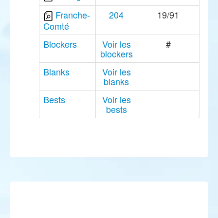
Franche-
204
19/91
Comté
Blockers
Voir les
#
blockers
Blanks
Voir les
blanks
Bests
Voir les
bests