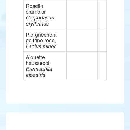
Roselin
cramoisi,
Carpodacus
erythrinus
Pie-grièche à
poitrine rose,
Lanius minor
Alouette
haussecol,
Eremophila
alpestris