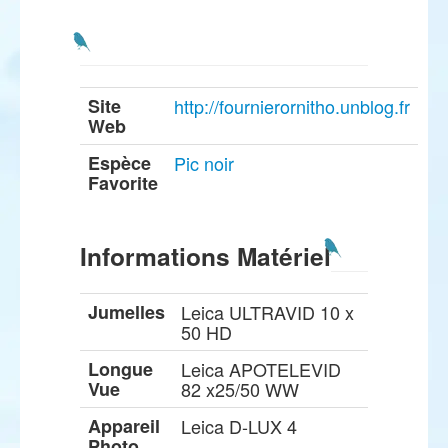
Site
http://fournierornitho.unblog.fr
Web
Espèce
Pic noir
Favorite
Informations Matériel
Jumelles
Leica ULTRAVID 10 x
50 HD
Longue
Leica APOTELEVID
Vue
82 x25/50 WW
Appareil
Leica D-LUX 4
Photo