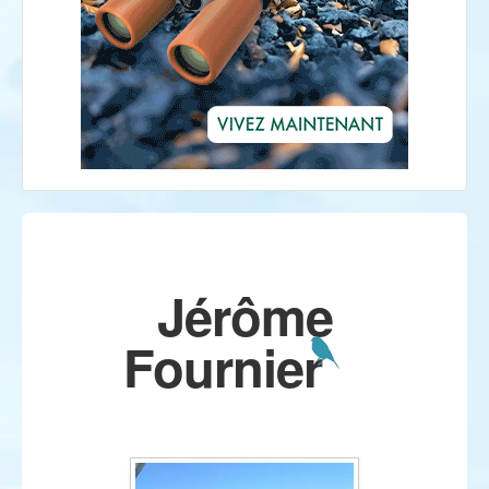
Jérôme
Fournier