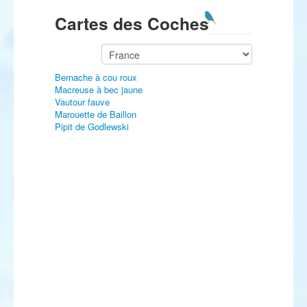
Cartes des Coches
Bernache à cou roux
Macreuse à bec jaune
Vautour fauve
Marouette de Baillon
Pipit de Godlewski