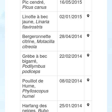
Pic cendré,
16/05/2015
Picus canus
Linotte à bec
02/01/2015
jaune,
Linaria
flavirostris
Bergeronnette
28/04/2014
citrine,
Motacilla
citreola
Grèbe à bec
22/02/2014
bigarré,
Podilymbus
podiceps
Pouillot de
08/02/2014
Hume,
Phylloscopus
humei
Harfang des
25/01/2014
neiges,
Bubo