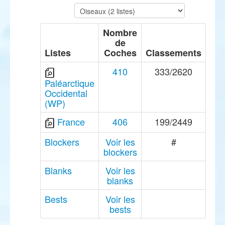
Nombre
de
Listes
Coches
Classements
410
333/2620
Paléarctique
Occidental
(WP)
France
406
199/2449
Blockers
Voir les
#
blockers
Blanks
Voir les
blanks
Bests
Voir les
bests