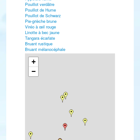
Pouillot verdâtre
Pouillot de Hume
Pouillot de Schwarz
Pie-grièche brune
Viréo à œil rouge
Linotte à bec jaune
Tangara écarlate
Bruant rustique
Bruant mélanocéphale
+
−