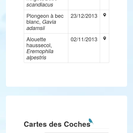
scandiacus
Plongeon à bec
23/12/2013
blanc,
Gavia
adamsii
Alouette
02/11/2013
haussecol,
Eremophila
alpestris
Cartes des Coches