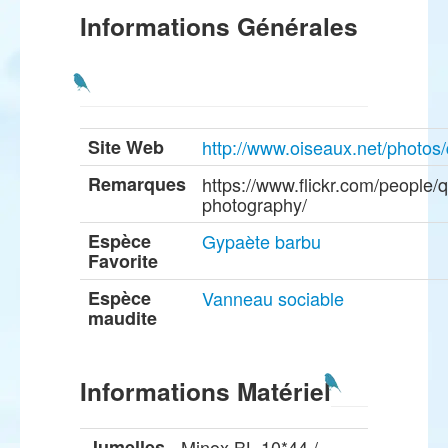
Informations Générales
Site Web
http://www.oiseaux.net/photos/
Remarques
https://www.flickr.com/people/q
photography/
Espèce
Gypaète barbu
Favorite
Espèce
Vanneau sociable
maudite
Informations Matériel
Jumelles
Minox BL 10*44 /