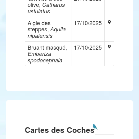
olive,
Catharus
ustulatus
Aigle des
17/10/2025
steppes,
Aquila
nipalensis
Bruant masqué,
17/10/2025
Emberiza
spodocephala
Cartes des Coches