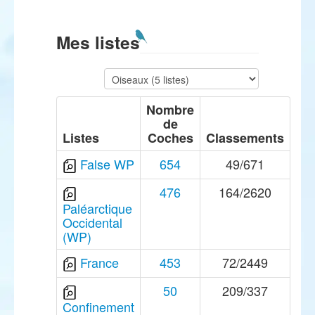
Mes listes
Nombre
de
Listes
Coches
Classements
False WP
654
49/671
476
164/2620
Paléarctique
Occidental
(WP)
France
453
72/2449
50
209/337
Confinement