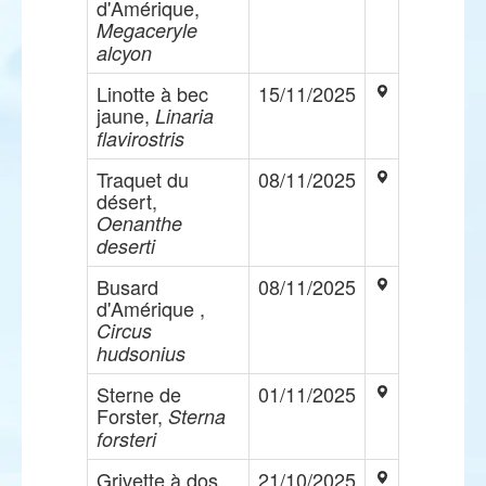
d'Amérique,
Megaceryle
alcyon
Linotte à bec
15/11/2025
jaune,
Linaria
flavirostris
Traquet du
08/11/2025
désert,
Oenanthe
deserti
Busard
08/11/2025
d'Amérique ,
Circus
hudsonius
Sterne de
01/11/2025
Forster,
Sterna
forsteri
Grivette à dos
21/10/2025