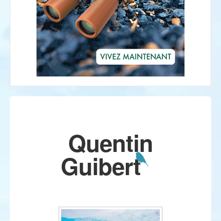
Quentin
Guibert