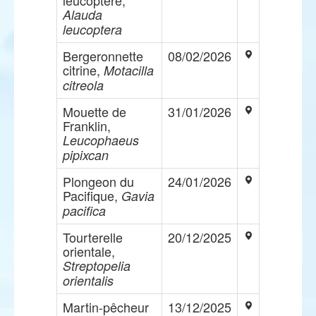
leucoptère,
Alauda
leucoptera
Bergeronnette
08/02/2026
citrine,
Motacilla
citreola
Mouette de
31/01/2026
Franklin,
Leucophaeus
pipixcan
Plongeon du
24/01/2026
Pacifique,
Gavia
pacifica
Tourterelle
20/12/2025
orientale,
Streptopelia
orientalis
Martin-pêcheur
13/12/2025