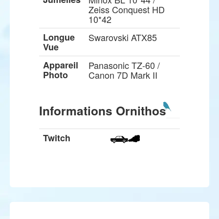
Zeiss Conquest HD
10*42
Longue
Swarovski ATX85
Vue
Appareil
Panasonic TZ-60 /
Photo
Canon 7D Mark II
Informations Ornithos
Twitch