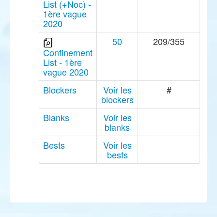
List (+Noc) -
1ère vague
2020
50
209/355
Confinement
List - 1ère
vague 2020
Blockers
Voir les
#
blockers
Blanks
Voir les
blanks
Bests
Voir les
bests