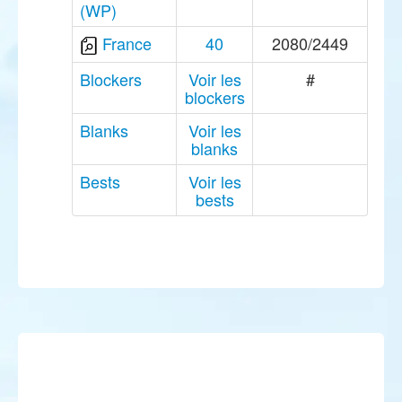
(WP)
France
40
2080/2449
Blockers
Voir les
#
blockers
Blanks
Voir les
blanks
Bests
Voir les
bests