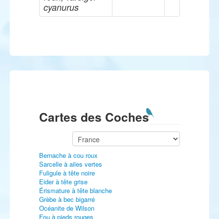
cyanurus
Cartes des Coches
Bernache à cou roux
Sarcelle à ailes vertes
Fuligule à tête noire
Eider à tête grise
Érismature à tête blanche
Grèbe à bec bigarré
Océanite de Wilson
Fou à pieds rouges