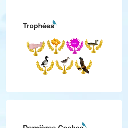
Trophées
Dernières Coches