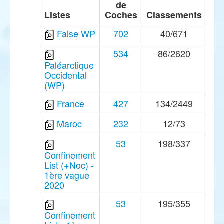
de
Listes
Coches
Classements
False WP
702
40/671
534
86/2620
Paléarctique
Occidental
(WP)
France
427
134/2449
Maroc
232
12/73
53
198/337
Confinement
List (+Noc) -
1ère vague
2020
53
195/355
Confinement