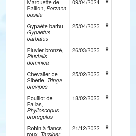
Marouette de
09/04/2024
Baillon,
Porzana
pusilla
Gypaète barbu,
25/04/2023
Gypaetus
barbatus
Pluvier bronzé,
26/03/2023
Pluvialis
dominica
Chevalier de
25/02/2023
Sibérie,
Tringa
brevipes
Pouillot de
18/02/2023
Pallas,
Phylloscopus
proregulus
Robin à flancs
21/12/2022
roux,
Tarsiger