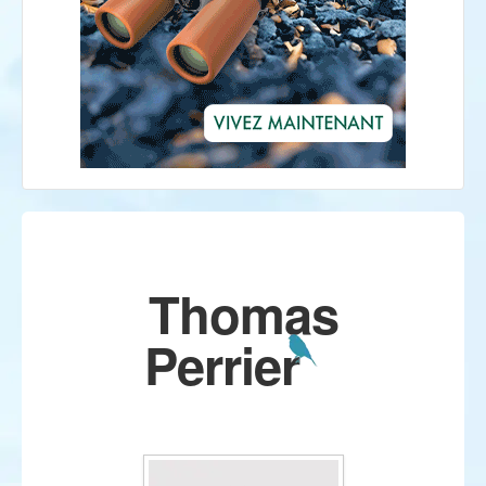
Thomas
Perrier