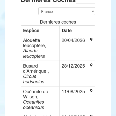
Dernières coches
Espèce
Date
Alouette
20/04/2026
leucoptère,
Alauda
leucoptera
Busard
28/12/2025
d'Amérique ,
Circus
hudsonius
Océanite de
11/08/2025
Wilson,
Oceanites
oceanicus