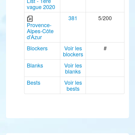
List - 1ère
vague 2020
381
5/200
Provence-
Alpes-Côte
d'Azur
Blockers
Voir les
#
blockers
Blanks
Voir les
blanks
Bests
Voir les
bests