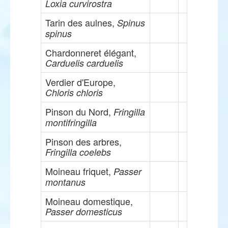
Loxia curvirostra
Tarin des aulnes,
Spinus
spinus
Chardonneret élégant,
Carduelis carduelis
Verdier d'Europe,
Chloris chloris
Pinson du Nord,
Fringilla
montifringilla
Pinson des arbres,
Fringilla coelebs
Moineau friquet,
Passer
montanus
Moineau domestique,
Passer domesticus