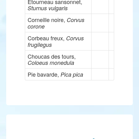
Etourneau sansonnet,
Sturnus vulgaris
Corneille noire,
Corvus
corone
Corbeau freux,
Corvus
frugilegus
Choucas des tours,
Coloeus monedula
Pie bavarde,
Pica pica