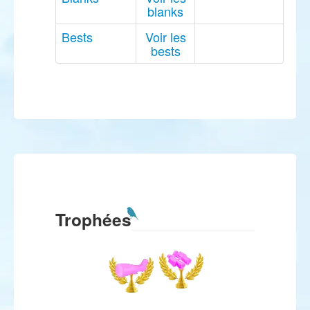
blanks
Bests
Voir les
bests
Trophées