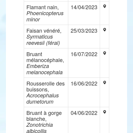
Flamant nain,
14/04/2023
Phoenicopterus
minor
Faisan vénéré,
25/03/2023
Syrmaticus
reevesii (féral)
Bruant
16/07/2022
mélanocéphale,
Emberiza
melanocephala
Rousserolle des
16/06/2022
buissons,
Acrocephalus
dumetorum
Bruant à gorge
04/06/2022
blanche,
Zonotrichia
albicollis