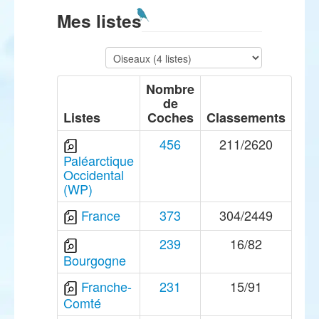
Mes listes
Nombre
de
Listes
Coches
Classements
456
211/2620
Paléarctique
Occidental
(WP)
France
373
304/2449
239
16/82
Bourgogne
Franche-
231
15/91
Comté