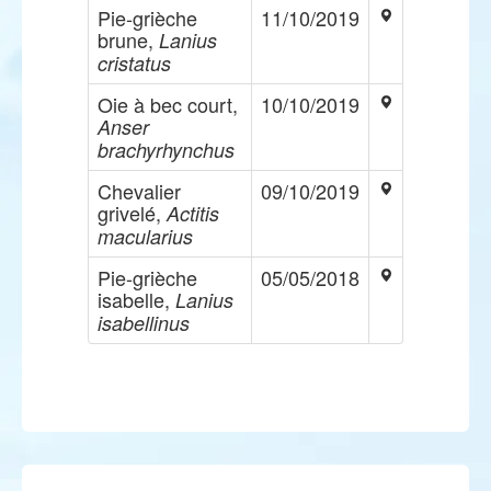
Pie-grièche
11/10/2019
brune,
Lanius
cristatus
Oie à bec court,
10/10/2019
Anser
brachyrhynchus
Chevalier
09/10/2019
grivelé,
Actitis
macularius
Pie-grièche
05/05/2018
isabelle,
Lanius
isabellinus