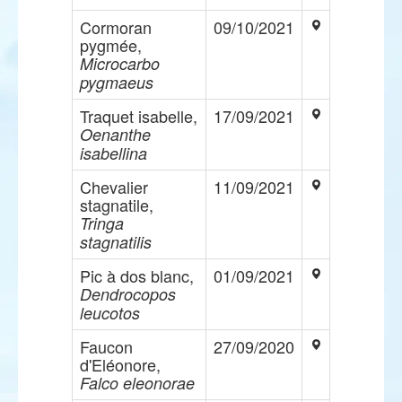
Cormoran
09/10/2021
pygmée,
Microcarbo
pygmaeus
Traquet isabelle,
17/09/2021
Oenanthe
isabellina
Chevalier
11/09/2021
stagnatile,
Tringa
stagnatilis
Pic à dos blanc,
01/09/2021
Dendrocopos
leucotos
Faucon
27/09/2020
d'Eléonore,
Falco eleonorae