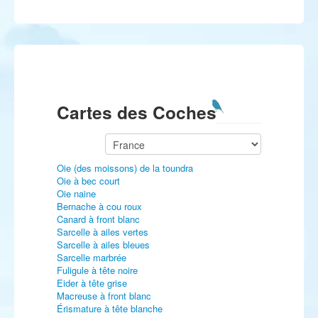
Cartes des Coches
Oie (des moissons) de la toundra
Oie à bec court
Oie naine
Bernache à cou roux
Canard à front blanc
Sarcelle à ailes vertes
Sarcelle à ailes bleues
Sarcelle marbrée
Fuligule à tête noire
Eider à tête grise
Macreuse à front blanc
Érismature à tête blanche