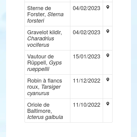
Sterne de
04/02/2023
Forster,
Sterna
forsteri
Gravelot kildir,
04/02/2023
Charadrius
vociferus
Vautour de
15/01/2023
Rüppell,
Gyps
rueppellii
Robin à flancs
11/12/2022
roux,
Tarsiger
cyanurus
Oriole de
11/10/2022
Baltimore,
Icterus galbula