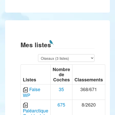
Mes listes
Nombre
de
Listes
Coches
Classements
False
35
368/671
WP
675
8/2620
Paléarctique