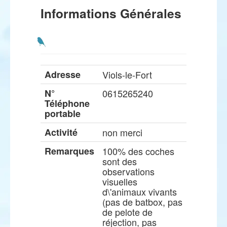
Informations Générales
Adresse
Viols-le-Fort
N°
0615265240
Téléphone
portable
Activité
non merci
Remarques
100% des coches
sont des
observations
visuelles
d\'animaux vivants
(pas de batbox, pas
de pelote de
réjection, pas