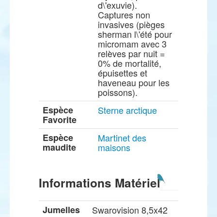
d\'exuvie).
Captures non
invasives (pièges
sherman l\'été pour
micromam avec 3
relèves par nuit =
0% de mortalité,
épuisettes et
haveneau pour les
poissons).
Espèce
Sterne arctique
Favorite
Espèce
Martinet des
maudite
maisons
Informations Matériel
Jumelles
Swarovision 8,5x42