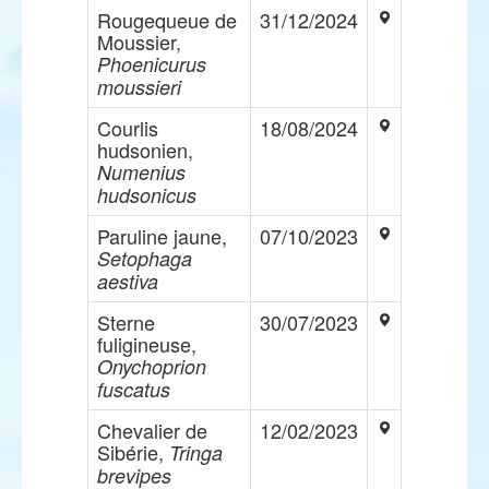
Rougequeue de
31/12/2024
Moussier,
Phoenicurus
moussieri
Courlis
18/08/2024
hudsonien,
Numenius
hudsonicus
Paruline jaune,
07/10/2023
Setophaga
aestiva
Sterne
30/07/2023
fuligineuse,
Onychoprion
fuscatus
Chevalier de
12/02/2023
Sibérie,
Tringa
brevipes