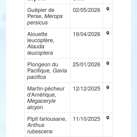
Guêpier de
02/05/2026
Perse,
Merops
persicus
Alouette
19/04/2026
leucoptère,
Alauda
leucoptera
Plongeon du
25/01/2026
Pacifique,
Gavia
pacifica
Martin-pêcheur
12/12/2025
d'Amérique,
Megaceryle
alcyon
Pipit farlousane,
11/10/2025
Anthus
rubescens