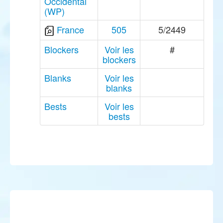
Occidental
(WP)
France
505
5/2449
Blockers
Voir les
#
blockers
Blanks
Voir les
blanks
Bests
Voir les
bests