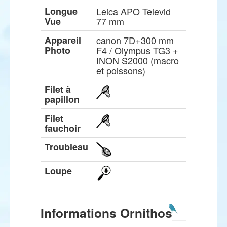
Longue
Leica APO Televid
Vue
77 mm
Appareil
canon 7D+300 mm
Photo
F4 / Olympus TG3 +
INON S2000 (macro
et poissons)
Filet à
papillon
Filet
fauchoir
Troubleau
Loupe
Informations Ornithos